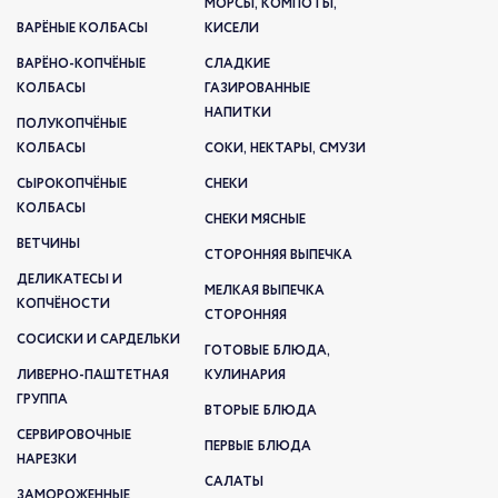
МОРСЫ, КОМПОТЫ,
ВАРЁНЫЕ КОЛБАСЫ
КИСЕЛИ
ВАРЁНО-КОПЧЁНЫЕ
СЛАДКИЕ
КОЛБАСЫ
ГАЗИРОВАННЫЕ
НАПИТКИ
ПОЛУКОПЧЁНЫЕ
КОЛБАСЫ
СОКИ, НЕКТАРЫ, СМУЗИ
СЫРОКОПЧЁНЫЕ
СНЕКИ
КОЛБАСЫ
СНЕКИ МЯСНЫЕ
ВЕТЧИНЫ
СТОРОННЯЯ ВЫПЕЧКА
ДЕЛИКАТЕСЫ И
МЕЛКАЯ ВЫПЕЧКА
КОПЧЁНОСТИ
СТОРОННЯЯ
СОСИСКИ И САРДЕЛЬКИ
ГОТОВЫЕ БЛЮДА,
ЛИВЕРНО-ПАШТЕТНАЯ
КУЛИНАРИЯ
ГРУППА
ВТОРЫЕ БЛЮДА
СЕРВИРОВОЧНЫЕ
ПЕРВЫЕ БЛЮДА
НАРЕЗКИ
САЛАТЫ
ЗАМОРОЖЕННЫЕ