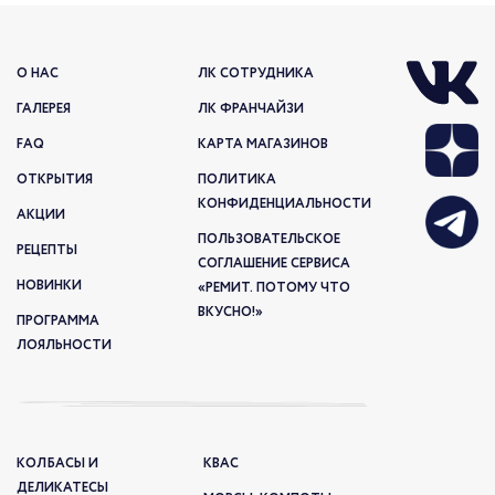
О НАС
ЛК СОТРУДНИКА
ГАЛЕРЕЯ
ЛК ФРАНЧАЙЗИ
FAQ
КАРТА МАГАЗИНОВ
ОТКРЫТИЯ
ПОЛИТИКА
КОНФИДЕНЦИАЛЬНОСТИ
АКЦИИ
ПОЛЬЗОВАТЕЛЬСКОЕ
РЕЦЕПТЫ
СОГЛАШЕНИЕ СЕРВИСА
НОВИНКИ
«РЕМИТ. ПОТОМУ ЧТО
ВКУСНО!»
ПРОГРАММА
ЛОЯЛЬНОСТИ
КОЛБАСЫ И
КВАС
ДЕЛИКАТЕСЫ