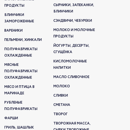
СЫРНИКИ, ЗАПЕКАНКИ,
ПРОДУКТЫ
БЛИНЧИКИ
БЛИНЧИКИ
СЭНДВИЧИ, ЧЕБУРЕКИ
ЗАМОРОЖЕННЫЕ
МОЛОКО И МОЛОЧНЫЕ
ВАРЕНИКИ
ПРОДУКТЫ
ПЕЛЬМЕНИ, ХИНКАЛИ
ЙОГУРТЫ, ДЕСЕРТЫ,
ПОЛУФАБРИКАТЫ
СГУЩЁНКА
ОХЛАЖДЕННЫЕ
КИСЛОМОЛОЧНЫЕ
МЯСНЫЕ
НАПИТКИ
ПОЛУФАБРИКАТЫ
МАСЛО СЛИВОЧНОЕ
ОХЛАЖДЕННЫЕ
МОЛОКО
МЯСО И ПТИЦА В
МАРИНАДЕ
СЛИВКИ
РУБЛЕНЫЕ
СМЕТАНА
ПОЛУФАБРИКАТЫ
ТВОРОГ
ФАРШИ
ТВОРОЖНАЯ МАССА,
ГРИЛЬ, ШАШЛЫК
СЫРКИ ТВОРОЖНЫЕ