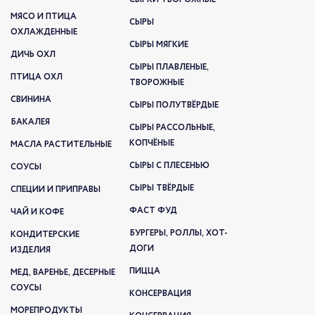
МЯСО И ПТИЦА
СЫРЫ
ОХЛАЖДЕННЫЕ
СЫРЫ МЯГКИЕ
ДИЧЬ ОХЛ
СЫРЫ ПЛАВЛЕНЫЕ,
ПТИЦА ОХЛ
ТВОРОЖНЫЕ
СВИНИНА
СЫРЫ ПОЛУТВЁРДЫЕ
БАКАЛЕЯ
СЫРЫ РАССОЛЬНЫЕ,
КОПЧЁНЫЕ
МАСЛА РАСТИТЕЛЬНЫЕ
СЫРЫ С ПЛЕСЕНЬЮ
СОУСЫ
СЫРЫ ТВЁРДЫЕ
СПЕЦИИ И ПРИПРАВЫ
ФАСТ ФУД
ЧАЙ И КОФЕ
БУРГЕРЫ, РОЛЛЫ, ХОТ-
КОНДИТЕРСКИЕ
ДОГИ
ИЗДЕЛИЯ
ПИЦЦА
МЕД, ВАРЕНЬЕ, ДЕСЕРНЫЕ
СОУСЫ
КОНСЕРВАЦИЯ
МОРЕПРОДУКТЫ