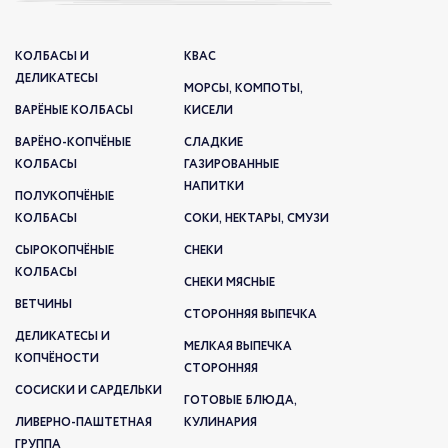
КОЛБАСЫ И
КВАС
ДЕЛИКАТЕСЫ
МОРСЫ, КОМПОТЫ,
ВАРЁНЫЕ КОЛБАСЫ
КИСЕЛИ
ВАРЁНО-КОПЧЁНЫЕ
СЛАДКИЕ
КОЛБАСЫ
ГАЗИРОВАННЫЕ
НАПИТКИ
ПОЛУКОПЧЁНЫЕ
КОЛБАСЫ
СОКИ, НЕКТАРЫ, СМУЗИ
СЫРОКОПЧЁНЫЕ
СНЕКИ
КОЛБАСЫ
СНЕКИ МЯСНЫЕ
ВЕТЧИНЫ
СТОРОННЯЯ ВЫПЕЧКА
ДЕЛИКАТЕСЫ И
МЕЛКАЯ ВЫПЕЧКА
КОПЧЁНОСТИ
СТОРОННЯЯ
СОСИСКИ И САРДЕЛЬКИ
ГОТОВЫЕ БЛЮДА,
ЛИВЕРНО-ПАШТЕТНАЯ
КУЛИНАРИЯ
ГРУППА