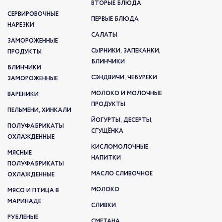
ВТОРЫЕ БЛЮДА
СЕРВИРОВОЧНЫЕ
ПЕРВЫЕ БЛЮДА
НАРЕЗКИ
САЛАТЫ
ЗАМОРОЖЕННЫЕ
СЫРНИКИ, ЗАПЕКАНКИ,
ПРОДУКТЫ
БЛИНЧИКИ
БЛИНЧИКИ
СЭНДВИЧИ, ЧЕБУРЕКИ
ЗАМОРОЖЕННЫЕ
МОЛОКО И МОЛОЧНЫЕ
ВАРЕНИКИ
ПРОДУКТЫ
ПЕЛЬМЕНИ, ХИНКАЛИ
ЙОГУРТЫ, ДЕСЕРТЫ,
ПОЛУФАБРИКАТЫ
СГУЩЁНКА
ОХЛАЖДЕННЫЕ
КИСЛОМОЛОЧНЫЕ
МЯСНЫЕ
НАПИТКИ
ПОЛУФАБРИКАТЫ
МАСЛО СЛИВОЧНОЕ
ОХЛАЖДЕННЫЕ
МОЛОКО
МЯСО И ПТИЦА В
МАРИНАДЕ
СЛИВКИ
РУБЛЕНЫЕ
СМЕТАНА