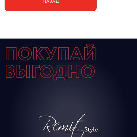
НАЗАД
ПОКУПАЙ
ВЫГОДНО