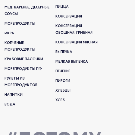
ПИЦЦА
МЕД, ВАРЕНЬЕ, ДЕСЕРНЫЕ
СОУСЫ
КОНСЕРВАЦИЯ
МОРЕПРОДУКТЫ
КОНСЕРВАЦИЯ
ОВОЩНАЯ, ГРИБНАЯ
ИКРА
КОНСЕРВАЦИЯ МЯСНАЯ
КОПЧЁНЫЕ
МОРЕПРОДУКТЫ
ВЫПЕЧКА
КРАБОВЫЕ ПАЛОЧКИ
МЕЛКАЯ ВЫПЕЧКА
МОРЕПРОДУКТЫ ПФ
ПЕЧЕНЬЕ
РУЛЕТЫ ИЗ
ПИРОГИ
МОРЕПРОДУКТОВ
ХЛЕБЦЫ
НАПИТКИ
ХЛЕБ
ВОДА