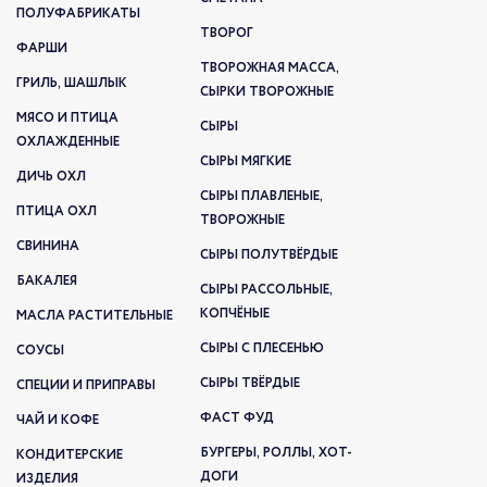
ПОЛУФАБРИКАТЫ
ТВОРОГ
ФАРШИ
ТВОРОЖНАЯ МАССА,
ГРИЛЬ, ШАШЛЫК
СЫРКИ ТВОРОЖНЫЕ
МЯСО И ПТИЦА
СЫРЫ
ОХЛАЖДЕННЫЕ
СЫРЫ МЯГКИЕ
ДИЧЬ ОХЛ
СЫРЫ ПЛАВЛЕНЫЕ,
ПТИЦА ОХЛ
ТВОРОЖНЫЕ
СВИНИНА
СЫРЫ ПОЛУТВЁРДЫЕ
БАКАЛЕЯ
СЫРЫ РАССОЛЬНЫЕ,
КОПЧЁНЫЕ
МАСЛА РАСТИТЕЛЬНЫЕ
СЫРЫ С ПЛЕСЕНЬЮ
СОУСЫ
СЫРЫ ТВЁРДЫЕ
СПЕЦИИ И ПРИПРАВЫ
ФАСТ ФУД
ЧАЙ И КОФЕ
БУРГЕРЫ, РОЛЛЫ, ХОТ-
КОНДИТЕРСКИЕ
ДОГИ
ИЗДЕЛИЯ