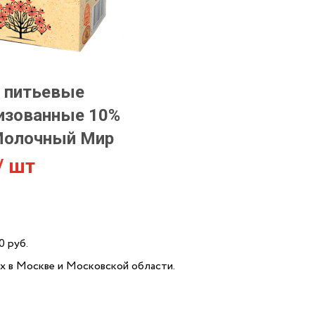
 питьевые
изованные 10%
Молочный Мир
/ шт
0 руб.
х в Москве и Московской области.