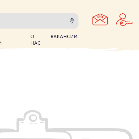
О
ВАКАНСИИ
И
НАС