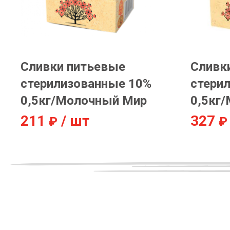
Сливки питьевые
Сливк
стерилизованные 10%
стери
0,5кг/Молочный Мир
0,5кг
211
/ шт
327