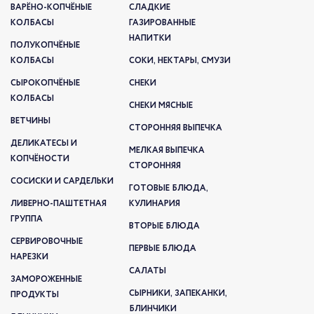
ВАРЁНО-КОПЧЁНЫЕ
СЛАДКИЕ
КОЛБАСЫ
ГАЗИРОВАННЫЕ
НАПИТКИ
ПОЛУКОПЧЁНЫЕ
КОЛБАСЫ
СОКИ, НЕКТАРЫ, СМУЗИ
СЫРОКОПЧЁНЫЕ
СНЕКИ
КОЛБАСЫ
СНЕКИ МЯСНЫЕ
ВЕТЧИНЫ
СТОРОННЯЯ ВЫПЕЧКА
ДЕЛИКАТЕСЫ И
МЕЛКАЯ ВЫПЕЧКА
КОПЧЁНОСТИ
СТОРОННЯЯ
СОСИСКИ И САРДЕЛЬКИ
ГОТОВЫЕ БЛЮДА,
ЛИВЕРНО-ПАШТЕТНАЯ
КУЛИНАРИЯ
ГРУППА
ВТОРЫЕ БЛЮДА
СЕРВИРОВОЧНЫЕ
ПЕРВЫЕ БЛЮДА
НАРЕЗКИ
САЛАТЫ
ЗАМОРОЖЕННЫЕ
СЫРНИКИ, ЗАПЕКАНКИ,
ПРОДУКТЫ
БЛИНЧИКИ