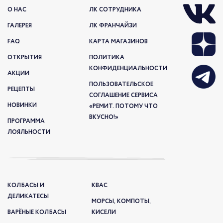
О НАС
ЛК СОТРУДНИКА
ГАЛЕРЕЯ
ЛК ФРАНЧАЙЗИ
FAQ
КАРТА МАГАЗИНОВ
ОТКРЫТИЯ
ПОЛИТИКА
КОНФИДЕНЦИАЛЬНОСТИ
АКЦИИ
ПОЛЬЗОВАТЕЛЬСКОЕ
РЕЦЕПТЫ
СОГЛАШЕНИЕ СЕРВИСА
НОВИНКИ
«РЕМИТ. ПОТОМУ ЧТО
ВКУСНО!»
ПРОГРАММА
ЛОЯЛЬНОСТИ
КОЛБАСЫ И
КВАС
ДЕЛИКАТЕСЫ
МОРСЫ, КОМПОТЫ,
ВАРЁНЫЕ КОЛБАСЫ
КИСЕЛИ