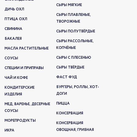
СЫРЫ МЯГКИЕ
ДИЧЬ ОХЛ
СЫРЫ ПЛАВЛЕНЫЕ,
ПТИЦА ОХЛ
ТВОРОЖНЫЕ
СВИНИНА
СЫРЫ ПОЛУТВЁРДЫЕ
БАКАЛЕЯ
СЫРЫ РАССОЛЬНЫЕ,
КОПЧЁНЫЕ
МАСЛА РАСТИТЕЛЬНЫЕ
СЫРЫ С ПЛЕСЕНЬЮ
СОУСЫ
СЫРЫ ТВЁРДЫЕ
СПЕЦИИ И ПРИПРАВЫ
ФАСТ ФУД
ЧАЙ И КОФЕ
БУРГЕРЫ, РОЛЛЫ, ХОТ-
КОНДИТЕРСКИЕ
ДОГИ
ИЗДЕЛИЯ
ПИЦЦА
МЕД, ВАРЕНЬЕ, ДЕСЕРНЫЕ
СОУСЫ
КОНСЕРВАЦИЯ
МОРЕПРОДУКТЫ
КОНСЕРВАЦИЯ
ОВОЩНАЯ, ГРИБНАЯ
ИКРА