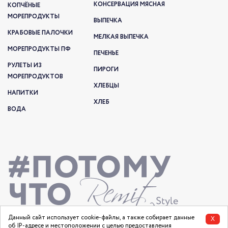
КОНСЕРВАЦИЯ МЯСНАЯ
КОПЧЁНЫЕ
МОРЕПРОДУКТЫ
ВЫПЕЧКА
КРАБОВЫЕ ПАЛОЧКИ
МЕЛКАЯ ВЫПЕЧКА
МОРЕПРОДУКТЫ ПФ
ПЕЧЕНЬЕ
РУЛЕТЫ ИЗ
ПИРОГИ
МОРЕПРОДУКТОВ
ХЛЕБЦЫ
НАПИТКИ
ХЛЕБ
ВОДА
Данный сайт использует cookie-файлы, а также собирает данные
X
об IP-адресе и местоположении с целью предоставления