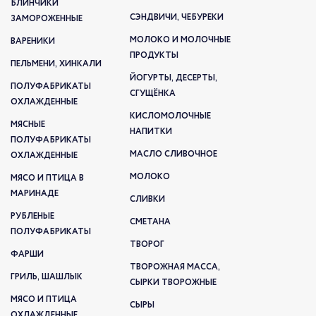
БЛИНЧИКИ
СЭНДВИЧИ, ЧЕБУРЕКИ
ЗАМОРОЖЕННЫЕ
МОЛОКО И МОЛОЧНЫЕ
ВАРЕНИКИ
ПРОДУКТЫ
ПЕЛЬМЕНИ, ХИНКАЛИ
ЙОГУРТЫ, ДЕСЕРТЫ,
ПОЛУФАБРИКАТЫ
СГУЩЁНКА
ОХЛАЖДЕННЫЕ
КИСЛОМОЛОЧНЫЕ
МЯСНЫЕ
НАПИТКИ
ПОЛУФАБРИКАТЫ
МАСЛО СЛИВОЧНОЕ
ОХЛАЖДЕННЫЕ
МОЛОКО
МЯСО И ПТИЦА В
МАРИНАДЕ
СЛИВКИ
РУБЛЕНЫЕ
СМЕТАНА
ПОЛУФАБРИКАТЫ
ТВОРОГ
ФАРШИ
ТВОРОЖНАЯ МАССА,
ГРИЛЬ, ШАШЛЫК
СЫРКИ ТВОРОЖНЫЕ
МЯСО И ПТИЦА
СЫРЫ
ОХЛАЖДЕННЫЕ