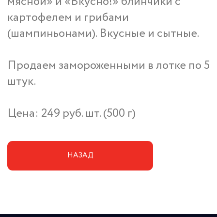
мясной» и «Вкусно!» блинчики с
картофелем и грибами
(шампиньонами). Вкусные и сытные.
Продаем замороженными в лотке по 5
штук.
Цена: 249 руб. шт. (500 г)
НАЗАД