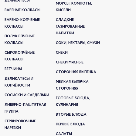
ДЕЛИКАТЕСЫ
МОРСЫ, КОМПОТЫ,
ВАРЁНЫЕ КОЛБАСЫ
КИСЕЛИ
ВАРЁНО-КОПЧЁНЫЕ
СЛАДКИЕ
КОЛБАСЫ
ГАЗИРОВАННЫЕ
НАПИТКИ
ПОЛУКОПЧЁНЫЕ
КОЛБАСЫ
СОКИ, НЕКТАРЫ, СМУЗИ
СЫРОКОПЧЁНЫЕ
СНЕКИ
КОЛБАСЫ
СНЕКИ МЯСНЫЕ
ВЕТЧИНЫ
СТОРОННЯЯ ВЫПЕЧКА
ДЕЛИКАТЕСЫ И
МЕЛКАЯ ВЫПЕЧКА
КОПЧЁНОСТИ
СТОРОННЯЯ
СОСИСКИ И САРДЕЛЬКИ
ГОТОВЫЕ БЛЮДА,
ЛИВЕРНО-ПАШТЕТНАЯ
КУЛИНАРИЯ
ГРУППА
ВТОРЫЕ БЛЮДА
СЕРВИРОВОЧНЫЕ
ПЕРВЫЕ БЛЮДА
НАРЕЗКИ
САЛАТЫ