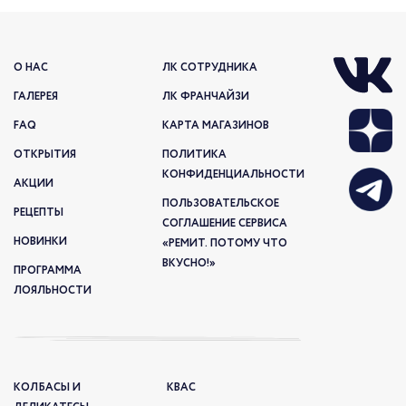
О НАС
ЛК СОТРУДНИКА
ГАЛЕРЕЯ
ЛК ФРАНЧАЙЗИ
FAQ
КАРТА МАГАЗИНОВ
ОТКРЫТИЯ
ПОЛИТИКА
КОНФИДЕНЦИАЛЬНОСТИ
АКЦИИ
ПОЛЬЗОВАТЕЛЬСКОЕ
РЕЦЕПТЫ
СОГЛАШЕНИЕ СЕРВИСА
НОВИНКИ
«РЕМИТ. ПОТОМУ ЧТО
ВКУСНО!»
ПРОГРАММА
ЛОЯЛЬНОСТИ
КОЛБАСЫ И
КВАС