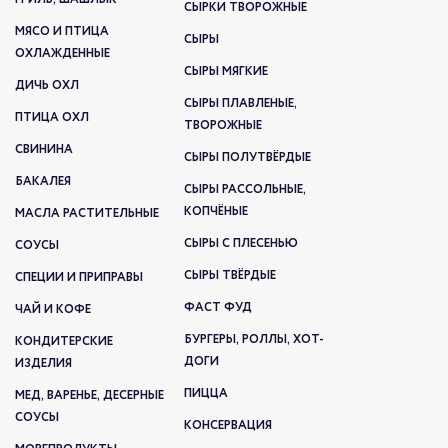
СЫРКИ ТВОРОЖНЫЕ
МЯСО И ПТИЦА
СЫРЫ
ОХЛАЖДЕННЫЕ
СЫРЫ МЯГКИЕ
ДИЧЬ ОХЛ
СЫРЫ ПЛАВЛЕНЫЕ,
ПТИЦА ОХЛ
ТВОРОЖНЫЕ
СВИНИНА
СЫРЫ ПОЛУТВЁРДЫЕ
БАКАЛЕЯ
СЫРЫ РАССОЛЬНЫЕ,
КОПЧЁНЫЕ
МАСЛА РАСТИТЕЛЬНЫЕ
СЫРЫ С ПЛЕСЕНЬЮ
СОУСЫ
СЫРЫ ТВЁРДЫЕ
СПЕЦИИ И ПРИПРАВЫ
ФАСТ ФУД
ЧАЙ И КОФЕ
БУРГЕРЫ, РОЛЛЫ, ХОТ-
КОНДИТЕРСКИЕ
ДОГИ
ИЗДЕЛИЯ
ПИЦЦА
МЕД, ВАРЕНЬЕ, ДЕСЕРНЫЕ
СОУСЫ
КОНСЕРВАЦИЯ