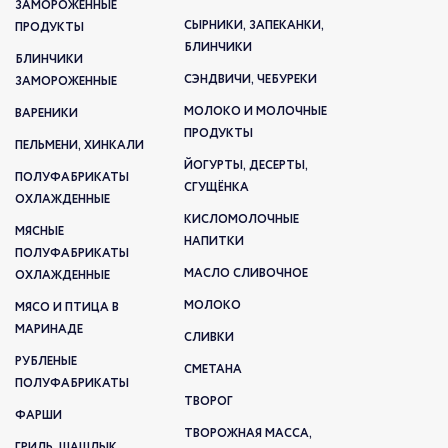
ЗАМОРОЖЕННЫЕ
СЫРНИКИ, ЗАПЕКАНКИ,
ПРОДУКТЫ
БЛИНЧИКИ
БЛИНЧИКИ
СЭНДВИЧИ, ЧЕБУРЕКИ
ЗАМОРОЖЕННЫЕ
МОЛОКО И МОЛОЧНЫЕ
ВАРЕНИКИ
ПРОДУКТЫ
ПЕЛЬМЕНИ, ХИНКАЛИ
ЙОГУРТЫ, ДЕСЕРТЫ,
ПОЛУФАБРИКАТЫ
СГУЩЁНКА
ОХЛАЖДЕННЫЕ
КИСЛОМОЛОЧНЫЕ
МЯСНЫЕ
НАПИТКИ
ПОЛУФАБРИКАТЫ
МАСЛО СЛИВОЧНОЕ
ОХЛАЖДЕННЫЕ
МОЛОКО
МЯСО И ПТИЦА В
МАРИНАДЕ
СЛИВКИ
РУБЛЕНЫЕ
СМЕТАНА
ПОЛУФАБРИКАТЫ
ТВОРОГ
ФАРШИ
ТВОРОЖНАЯ МАССА,
ГРИЛЬ, ШАШЛЫК