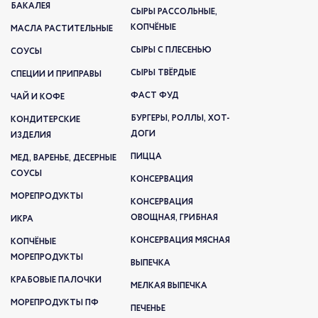
БАКАЛЕЯ
СЫРЫ РАССОЛЬНЫЕ,
КОПЧЁНЫЕ
МАСЛА РАСТИТЕЛЬНЫЕ
СЫРЫ С ПЛЕСЕНЬЮ
СОУСЫ
СЫРЫ ТВЁРДЫЕ
СПЕЦИИ И ПРИПРАВЫ
ФАСТ ФУД
ЧАЙ И КОФЕ
БУРГЕРЫ, РОЛЛЫ, ХОТ-
КОНДИТЕРСКИЕ
ДОГИ
ИЗДЕЛИЯ
ПИЦЦА
МЕД, ВАРЕНЬЕ, ДЕСЕРНЫЕ
СОУСЫ
КОНСЕРВАЦИЯ
МОРЕПРОДУКТЫ
КОНСЕРВАЦИЯ
ОВОЩНАЯ, ГРИБНАЯ
ИКРА
КОНСЕРВАЦИЯ МЯСНАЯ
КОПЧЁНЫЕ
МОРЕПРОДУКТЫ
ВЫПЕЧКА
КРАБОВЫЕ ПАЛОЧКИ
МЕЛКАЯ ВЫПЕЧКА
МОРЕПРОДУКТЫ ПФ
ПЕЧЕНЬЕ