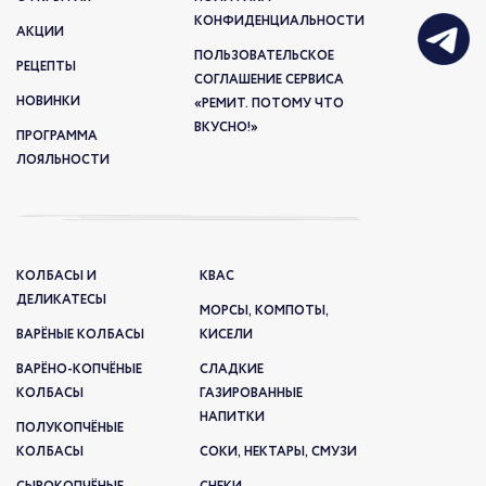
КОНФИДЕНЦИАЛЬНОСТИ
АКЦИИ
ПОЛЬЗОВАТЕЛЬСКОЕ
РЕЦЕПТЫ
СОГЛАШЕНИЕ СЕРВИСА
НОВИНКИ
«РЕМИТ. ПОТОМУ ЧТО
ВКУСНО!»
ПРОГРАММА
ЛОЯЛЬНОСТИ
КОЛБАСЫ И
КВАС
ДЕЛИКАТЕСЫ
МОРСЫ, КОМПОТЫ,
ВАРЁНЫЕ КОЛБАСЫ
КИСЕЛИ
ВАРЁНО-КОПЧЁНЫЕ
СЛАДКИЕ
КОЛБАСЫ
ГАЗИРОВАННЫЕ
НАПИТКИ
ПОЛУКОПЧЁНЫЕ
КОЛБАСЫ
СОКИ, НЕКТАРЫ, СМУЗИ