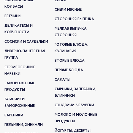
СЫРОКОПЧЁНЫЕ
СНЕКИ
КОЛБАСЫ
СНЕКИ МЯСНЫЕ
ВЕТЧИНЫ
СТОРОННЯЯ ВЫПЕЧКА
ДЕЛИКАТЕСЫ И
МЕЛКАЯ ВЫПЕЧКА
КОПЧЁНОСТИ
СТОРОННЯЯ
СОСИСКИ И САРДЕЛЬКИ
ГОТОВЫЕ БЛЮДА,
ЛИВЕРНО-ПАШТЕТНАЯ
КУЛИНАРИЯ
ГРУППА
ВТОРЫЕ БЛЮДА
СЕРВИРОВОЧНЫЕ
ПЕРВЫЕ БЛЮДА
НАРЕЗКИ
САЛАТЫ
ЗАМОРОЖЕННЫЕ
СЫРНИКИ, ЗАПЕКАНКИ,
ПРОДУКТЫ
БЛИНЧИКИ
БЛИНЧИКИ
СЭНДВИЧИ, ЧЕБУРЕКИ
ЗАМОРОЖЕННЫЕ
МОЛОКО И МОЛОЧНЫЕ
ВАРЕНИКИ
ПРОДУКТЫ
ПЕЛЬМЕНИ, ХИНКАЛИ
ЙОГУРТЫ, ДЕСЕРТЫ,