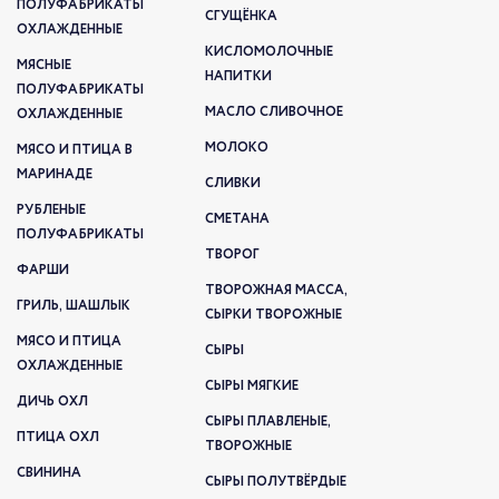
ПОЛУФАБРИКАТЫ
СГУЩЁНКА
ОХЛАЖДЕННЫЕ
КИСЛОМОЛОЧНЫЕ
МЯСНЫЕ
НАПИТКИ
ПОЛУФАБРИКАТЫ
МАСЛО СЛИВОЧНОЕ
ОХЛАЖДЕННЫЕ
МОЛОКО
МЯСО И ПТИЦА В
МАРИНАДЕ
СЛИВКИ
РУБЛЕНЫЕ
СМЕТАНА
ПОЛУФАБРИКАТЫ
ТВОРОГ
ФАРШИ
ТВОРОЖНАЯ МАССА,
ГРИЛЬ, ШАШЛЫК
СЫРКИ ТВОРОЖНЫЕ
МЯСО И ПТИЦА
СЫРЫ
ОХЛАЖДЕННЫЕ
СЫРЫ МЯГКИЕ
ДИЧЬ ОХЛ
СЫРЫ ПЛАВЛЕНЫЕ,
ПТИЦА ОХЛ
ТВОРОЖНЫЕ
СВИНИНА
СЫРЫ ПОЛУТВЁРДЫЕ