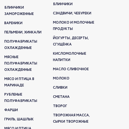
БЛИНЧИКИ
БЛИНЧИКИ
СЭНДВИЧИ, ЧЕБУРЕКИ
ЗАМОРОЖЕННЫЕ
МОЛОКО И МОЛОЧНЫЕ
ВАРЕНИКИ
ПРОДУКТЫ
ПЕЛЬМЕНИ, ХИНКАЛИ
ЙОГУРТЫ, ДЕСЕРТЫ,
ПОЛУФАБРИКАТЫ
СГУЩЁНКА
ОХЛАЖДЕННЫЕ
КИСЛОМОЛОЧНЫЕ
МЯСНЫЕ
НАПИТКИ
ПОЛУФАБРИКАТЫ
МАСЛО СЛИВОЧНОЕ
ОХЛАЖДЕННЫЕ
МОЛОКО
МЯСО И ПТИЦА В
МАРИНАДЕ
СЛИВКИ
РУБЛЕНЫЕ
СМЕТАНА
ПОЛУФАБРИКАТЫ
ТВОРОГ
ФАРШИ
ТВОРОЖНАЯ МАССА,
ГРИЛЬ, ШАШЛЫК
СЫРКИ ТВОРОЖНЫЕ
МЯСО И ПТИЦА