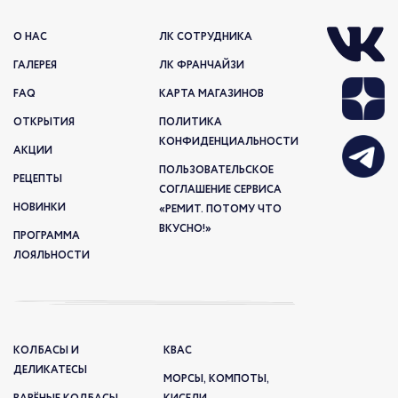
О НАС
ЛК СОТРУДНИКА
ГАЛЕРЕЯ
ЛК ФРАНЧАЙЗИ
FAQ
КАРТА МАГАЗИНОВ
ОТКРЫТИЯ
ПОЛИТИКА
КОНФИДЕНЦИАЛЬНОСТИ
АКЦИИ
ПОЛЬЗОВАТЕЛЬСКОЕ
РЕЦЕПТЫ
СОГЛАШЕНИЕ СЕРВИСА
НОВИНКИ
«РЕМИТ. ПОТОМУ ЧТО
ВКУСНО!»
ПРОГРАММА
ЛОЯЛЬНОСТИ
КОЛБАСЫ И
КВАС
ДЕЛИКАТЕСЫ
МОРСЫ, КОМПОТЫ,