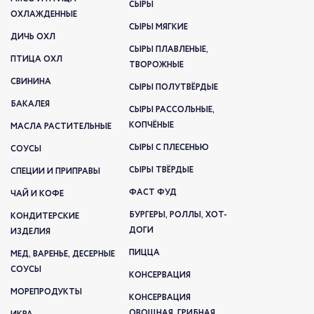
СЫРЫ
ОХЛАЖДЕННЫЕ
СЫРЫ МЯГКИЕ
ДИЧЬ ОХЛ
СЫРЫ ПЛАВЛЕНЫЕ,
ПТИЦА ОХЛ
ТВОРОЖНЫЕ
СВИНИНА
СЫРЫ ПОЛУТВЁРДЫЕ
БАКАЛЕЯ
СЫРЫ РАССОЛЬНЫЕ,
КОПЧЁНЫЕ
МАСЛА РАСТИТЕЛЬНЫЕ
СЫРЫ С ПЛЕСЕНЬЮ
СОУСЫ
СЫРЫ ТВЁРДЫЕ
СПЕЦИИ И ПРИПРАВЫ
ФАСТ ФУД
ЧАЙ И КОФЕ
БУРГЕРЫ, РОЛЛЫ, ХОТ-
КОНДИТЕРСКИЕ
ДОГИ
ИЗДЕЛИЯ
ПИЦЦА
МЕД, ВАРЕНЬЕ, ДЕСЕРНЫЕ
СОУСЫ
КОНСЕРВАЦИЯ
МОРЕПРОДУКТЫ
КОНСЕРВАЦИЯ
ОВОЩНАЯ, ГРИБНАЯ