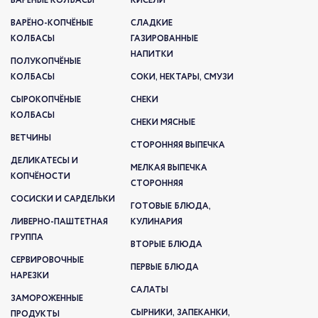
ВАРЁНЫЕ КОЛБАСЫ
КИСЕЛИ
ВАРЁНО-КОПЧЁНЫЕ
СЛАДКИЕ
КОЛБАСЫ
ГАЗИРОВАННЫЕ
НАПИТКИ
ПОЛУКОПЧЁНЫЕ
КОЛБАСЫ
СОКИ, НЕКТАРЫ, СМУЗИ
СЫРОКОПЧЁНЫЕ
СНЕКИ
КОЛБАСЫ
СНЕКИ МЯСНЫЕ
ВЕТЧИНЫ
СТОРОННЯЯ ВЫПЕЧКА
ДЕЛИКАТЕСЫ И
МЕЛКАЯ ВЫПЕЧКА
КОПЧЁНОСТИ
СТОРОННЯЯ
СОСИСКИ И САРДЕЛЬКИ
ГОТОВЫЕ БЛЮДА,
ЛИВЕРНО-ПАШТЕТНАЯ
КУЛИНАРИЯ
ГРУППА
ВТОРЫЕ БЛЮДА
СЕРВИРОВОЧНЫЕ
ПЕРВЫЕ БЛЮДА
НАРЕЗКИ
САЛАТЫ
ЗАМОРОЖЕННЫЕ
СЫРНИКИ, ЗАПЕКАНКИ,
ПРОДУКТЫ