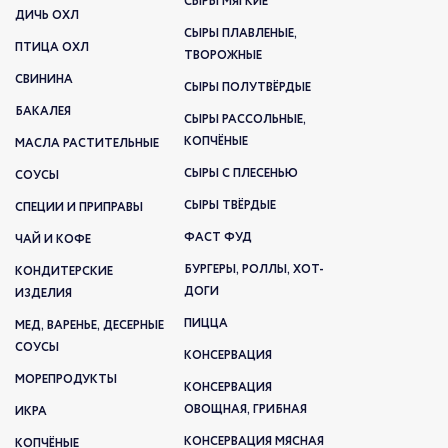
СЫРЫ МЯГКИЕ
ДИЧЬ ОХЛ
СЫРЫ ПЛАВЛЕНЫЕ,
ПТИЦА ОХЛ
ТВОРОЖНЫЕ
СВИНИНА
СЫРЫ ПОЛУТВЁРДЫЕ
БАКАЛЕЯ
СЫРЫ РАССОЛЬНЫЕ,
КОПЧЁНЫЕ
МАСЛА РАСТИТЕЛЬНЫЕ
СЫРЫ С ПЛЕСЕНЬЮ
СОУСЫ
СЫРЫ ТВЁРДЫЕ
СПЕЦИИ И ПРИПРАВЫ
ФАСТ ФУД
ЧАЙ И КОФЕ
БУРГЕРЫ, РОЛЛЫ, ХОТ-
КОНДИТЕРСКИЕ
ДОГИ
ИЗДЕЛИЯ
ПИЦЦА
МЕД, ВАРЕНЬЕ, ДЕСЕРНЫЕ
СОУСЫ
КОНСЕРВАЦИЯ
МОРЕПРОДУКТЫ
КОНСЕРВАЦИЯ
ОВОЩНАЯ, ГРИБНАЯ
ИКРА
КОНСЕРВАЦИЯ МЯСНАЯ
КОПЧЁНЫЕ