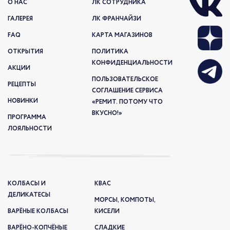
О НАС
ЛК СОТРУДНИКА
ГАЛЕРЕЯ
ЛК ФРАНЧАЙЗИ
FAQ
КАРТА МАГАЗИНОВ
ОТКРЫТИЯ
ПОЛИТИКА
КОНФИДЕНЦИАЛЬНОСТИ
АКЦИИ
ПОЛЬЗОВАТЕЛЬСКОЕ
РЕЦЕПТЫ
СОГЛАШЕНИЕ СЕРВИСА
НОВИНКИ
«РЕМИТ. ПОТОМУ ЧТО
ВКУСНО!»
ПРОГРАММА
ЛОЯЛЬНОСТИ
КОЛБАСЫ И
КВАС
ДЕЛИКАТЕСЫ
МОРСЫ, КОМПОТЫ,
ВАРЁНЫЕ КОЛБАСЫ
КИСЕЛИ
ВАРЁНО-КОПЧЁНЫЕ
СЛАДКИЕ