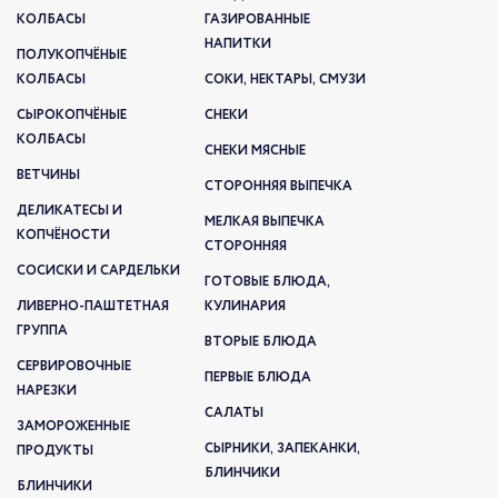
КОЛБАСЫ
ГАЗИРОВАННЫЕ
НАПИТКИ
ПОЛУКОПЧЁНЫЕ
КОЛБАСЫ
СОКИ, НЕКТАРЫ, СМУЗИ
СЫРОКОПЧЁНЫЕ
СНЕКИ
КОЛБАСЫ
СНЕКИ МЯСНЫЕ
ВЕТЧИНЫ
СТОРОННЯЯ ВЫПЕЧКА
ДЕЛИКАТЕСЫ И
МЕЛКАЯ ВЫПЕЧКА
КОПЧЁНОСТИ
СТОРОННЯЯ
СОСИСКИ И САРДЕЛЬКИ
ГОТОВЫЕ БЛЮДА,
ЛИВЕРНО-ПАШТЕТНАЯ
КУЛИНАРИЯ
ГРУППА
ВТОРЫЕ БЛЮДА
СЕРВИРОВОЧНЫЕ
ПЕРВЫЕ БЛЮДА
НАРЕЗКИ
САЛАТЫ
ЗАМОРОЖЕННЫЕ
СЫРНИКИ, ЗАПЕКАНКИ,
ПРОДУКТЫ
БЛИНЧИКИ
БЛИНЧИКИ