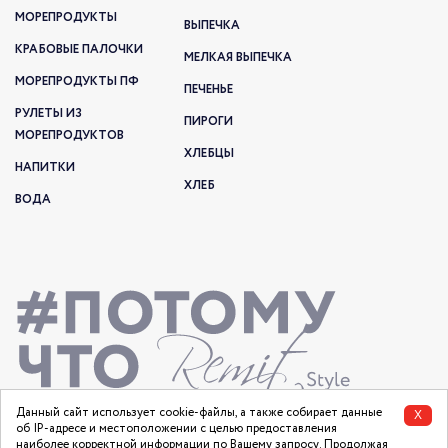
МОРЕПРОДУКТЫ
ВЫПЕЧКА
КРАБОВЫЕ ПАЛОЧКИ
МЕЛКАЯ ВЫПЕЧКА
МОРЕПРОДУКТЫ ПФ
ПЕЧЕНЬЕ
РУЛЕТЫ ИЗ
ПИРОГИ
МОРЕПРОДУКТОВ
ХЛЕБЦЫ
НАПИТКИ
ХЛЕБ
ВОДА
Данный сайт использует cookie-файлы, а также собирает данные
X
об IP-адресе и местоположении с целью предоставления
наиболее корректной информации по Вашему запросу. Продолжая