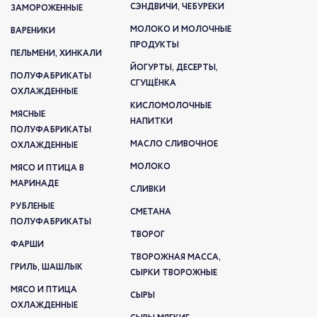
СЭНДВИЧИ, ЧЕБУРЕКИ
ЗАМОРОЖЕННЫЕ
МОЛОКО И МОЛОЧНЫЕ
ВАРЕНИКИ
ПРОДУКТЫ
ПЕЛЬМЕНИ, ХИНКАЛИ
ЙОГУРТЫ, ДЕСЕРТЫ,
ПОЛУФАБРИКАТЫ
СГУЩЁНКА
ОХЛАЖДЕННЫЕ
КИСЛОМОЛОЧНЫЕ
МЯСНЫЕ
НАПИТКИ
ПОЛУФАБРИКАТЫ
МАСЛО СЛИВОЧНОЕ
ОХЛАЖДЕННЫЕ
МОЛОКО
МЯСО И ПТИЦА В
МАРИНАДЕ
СЛИВКИ
РУБЛЕНЫЕ
СМЕТАНА
ПОЛУФАБРИКАТЫ
ТВОРОГ
ФАРШИ
ТВОРОЖНАЯ МАССА,
ГРИЛЬ, ШАШЛЫК
СЫРКИ ТВОРОЖНЫЕ
МЯСО И ПТИЦА
СЫРЫ
ОХЛАЖДЕННЫЕ