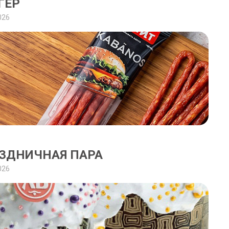
ГЕР
026
ЗДНИЧНАЯ ПАРА
026