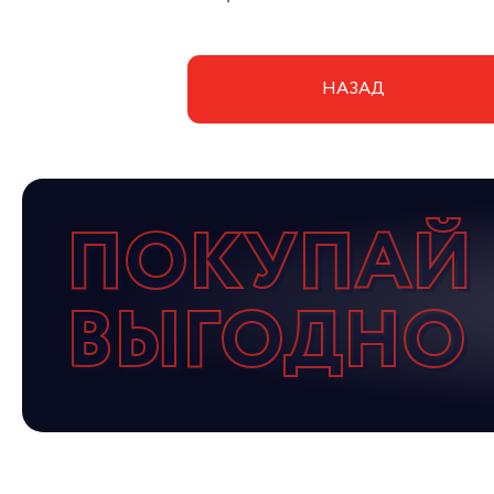
НАЗАД
ПОКУПАЙ
ВЫГОДНО