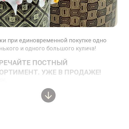
ки при единовременной покупке одно
нького и одного большого кулича!
РЕЧАЙТЕ ПОСТНЫЙ
ОРТИМЕНТ. УЖЕ В ПРОДАЖЕ!
026