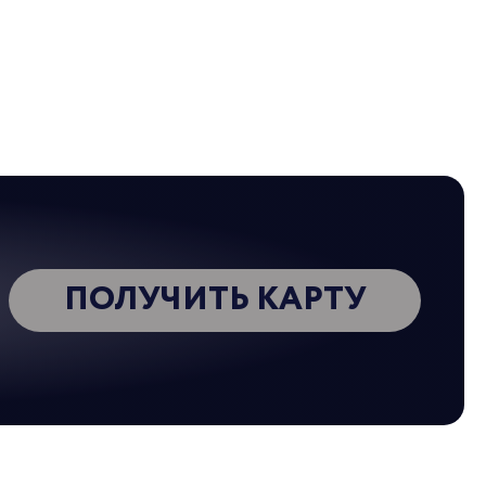
 на дворе еще февраль, но можно
нать готовиться к весне)
ОВИМСЯ К МАСЛЕНИЦЕ-2026!
026
ПОЛУЧИТЬ КАРТУ