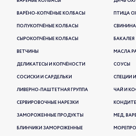
ВАРЁНЫЕ КОЛБАСЫ
ДИЧЬ ОХ
ВАРЁНО-КОПЧЁНЫЕ КОЛБАСЫ
ПТИЦА О
ПОЛУКОПЧЁНЫЕ КОЛБАСЫ
СВИНИНА
СЫРОКОПЧЁНЫЕ КОЛБАСЫ
БАКАЛЕЯ
ВЕТЧИНЫ
МАСЛА Р
ДЕЛИКАТЕСЫ И КОПЧЁНОСТИ
СОУСЫ
СОСИСКИ И САРДЕЛЬКИ
СПЕЦИИ И
ЛИВЕРНО-ПАШТЕТНАЯ ГРУППА
ЧАЙ И КО
СЕРВИРОВОЧНЫЕ НАРЕЗКИ
КОНДИТЕ
ЗАМОРОЖЕННЫЕ ПРОДУКТЫ
МЕД, ВАР
БЛИНЧИКИ ЗАМОРОЖЕННЫЕ
МОРЕПР