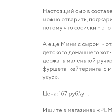
Настоящий сыр в составе
можно отварить, поджарит
потому что сосиски – это
А еще Мини с сыром - от
детского домашнего хот-
держать маленькой ручко
фуршета-кейтеринга с м
укус».
Цена:167 руб.\уп.
Ищите в магазинах «РЕМ