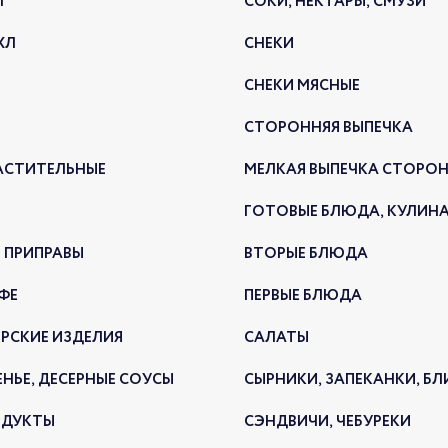
Л
СОКИ, НЕКТАРЫ, СМУЗИ
25.12.2
ХЛ
СНЕКИ
СНЕКИ МЯСНЫЕ
СТОРОННЯЯ ВЫПЕЧКА
АСТИТЕЛЬНЫЕ
МЕЛКАЯ ВЫПЕЧКА СТОРО
ГОТОВЫЕ БЛЮДА, КУЛИН
 ПРИПРАВЫ
ВТОРЫЕ БЛЮДА
В ли
нови
ФЕ
ПЕРВЫЕ БЛЮДА
НОВ
РСКИЕ ИЗДЕЛИЯ
САЛАТЫ
23.12.2
ЕНЬЕ, ДЕСЕРНЫЕ СОУСЫ
СЫРНИКИ, ЗАПЕКАНКИ, Б
ОДУКТЫ
СЭНДВИЧИ, ЧЕБУРЕКИ