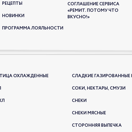
РЕЦЕПТЫ
СОГЛАШЕНИЕ СЕРВИСА
НОВ
«РЕМИТ. ПОТОМУ ЧТО
НОВИНКИ
ПЕР
ВКУСНО!»
05.02.2
ПРОГРАММА ЛОЯЛЬНОСТИ
ПТИЦА ОХЛАЖДЕННЫЕ
СЛАДКИЕ ГАЗИРОВАННЫЕ
Л
СОКИ, НЕКТАРЫ, СМУЗИ
ХЛ
СНЕКИ
Нова
перце
СНЕКИ МЯСНЫЕ
НОВ
СТОРОННЯЯ ВЫПЕЧКА