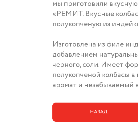
мы приготовили вкусную 
«РЕМИТ. Вкусные колбас
полукопченую из индейк
Изготовлена из филе инд
добавлением натуральных
черного, соли. Имеет фо
полукопченой колбасы в 
аромат и незабываемый в
НАЗАД