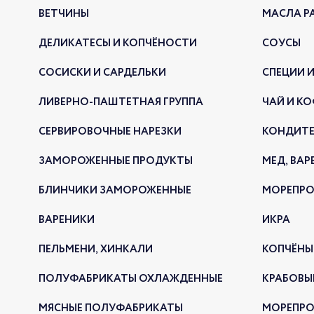
ВЕТЧИНЫ
МАСЛА Р
ДЕЛИКАТЕСЫ И КОПЧЁНОСТИ
СОУСЫ
СОСИСКИ И САРДЕЛЬКИ
СПЕЦИИ И
ЛИВЕРНО-ПАШТЕТНАЯ ГРУППА
ЧАЙ И КО
СЕРВИРОВОЧНЫЕ НАРЕЗКИ
КОНДИТЕ
ЗАМОРОЖЕННЫЕ ПРОДУКТЫ
МЕД, ВАР
БЛИНЧИКИ ЗАМОРОЖЕННЫЕ
МОРЕПР
ВАРЕНИКИ
ИКРА
ПЕЛЬМЕНИ, ХИНКАЛИ
КОПЧЁНЫ
ПОЛУФАБРИКАТЫ ОХЛАЖДЕННЫЕ
КРАБОВЫ
МЯСНЫЕ ПОЛУФАБРИКАТЫ
МОРЕПРО