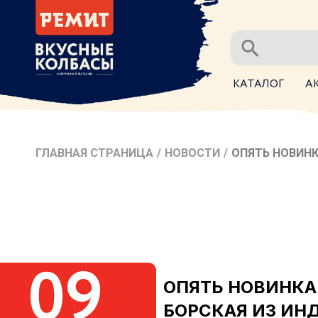
КАТАЛОГ
А
ГЛАВНАЯ СТРАНИЦА
/
НОВОСТИ
/
ОПЯТЬ НОВИНК
09
ОПЯТЬ НОВИНКА
БОРСКАЯ ИЗ ИН