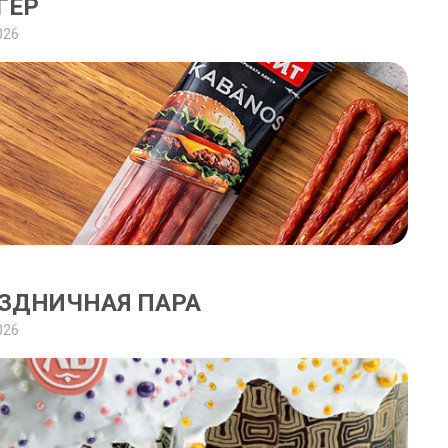
ГЕР
026
ЗДНИЧНАЯ ПАРА
026