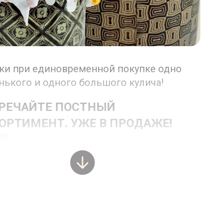
ки при единовременной покупке одно
нького и одного большого кулича!
РЕЧАЙТЕ ПОСТНЫЙ
ОРТИМЕНТ. УЖЕ В ПРОДАЖЕ!
026