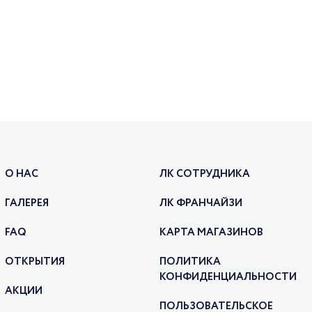
В ма
дома
НОВ
КОП
06.02.2
О НАС
ЛК СОТРУДНИКА
ГАЛЕРЕЯ
ЛК ФРАНЧАЙЗИ
FAQ
КАРТА МАГАЗИНОВ
ОТКРЫТИЯ
ПОЛИТИКА
Нови
КОНФИДЕНЦИАЛЬНОСТИ
АКЦИИ
наре
ПОЛЬЗОВАТЕЛЬСКОЕ