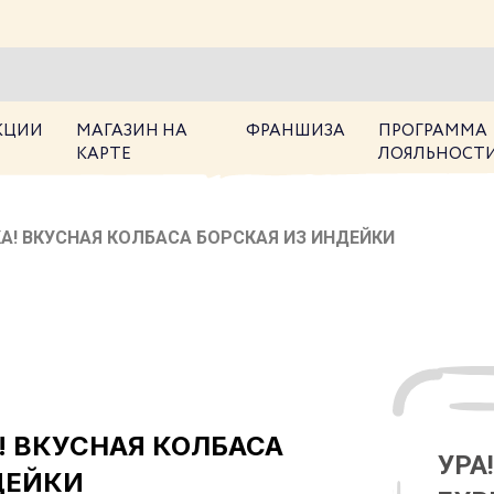
КЦИИ
МАГАЗИН НА
ФРАНШИЗА
ПРОГРАММА
КАРТЕ
ЛОЯЛЬНОСТ
А! ВКУСНАЯ КОЛБАСА БОРСКАЯ ИЗ ИНДЕЙКИ
! ВКУСНАЯ КОЛБАСА
УРА
ДЕЙКИ