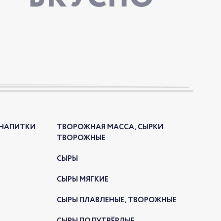
ИНКА - КОЛБАСА САЛЯМИ В
ЦЕ
026
 НАПИТКИ
ТВОРОЖНАЯ МАССА, СЫРКИ
ТВОРОЖНЫЕ
СЫРЫ
я сырокопченая колбаса «Салями в
СЫРЫ МЯГКИЕ
».
СЫРЫ ПЛАВЛЕНЫЕ, ТВОРОЖНЫЕ
ИНКА — ЖАРЕНЫЕ ПЕЛЬМЕНИ