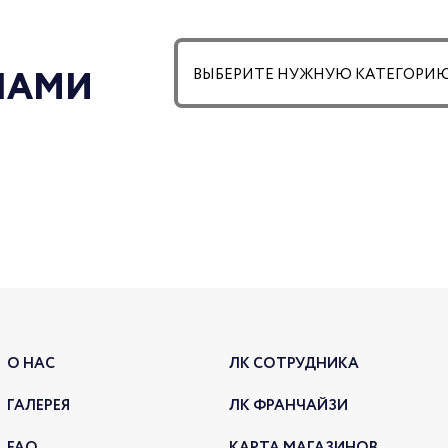
АКЦ
 НАМИ
СКИ
30.09.2
АКЦ
О НАС
ЛК СОТРУДНИКА
ГАЛЕРЕЯ
ЛК ФРАНЧАЙЗИ
FAQ
КАРТА МАГАЗИНОВ