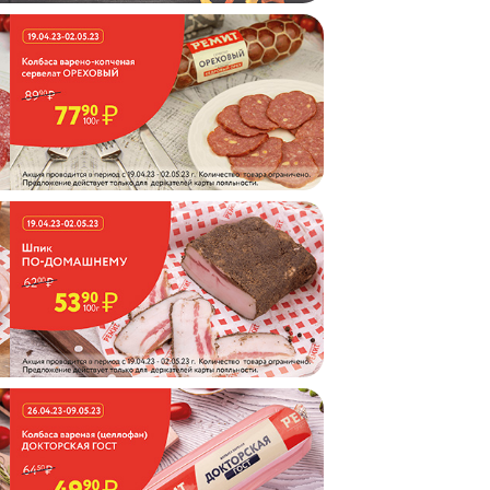
СКИ
02.03.2
АКЦ
СКИ
26.01.2