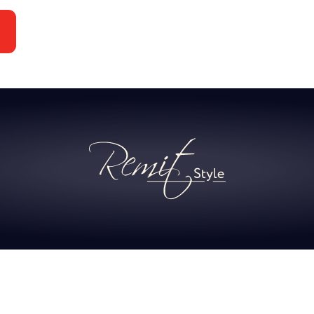
СКИ
25.11.2
АКЦ
СКИ
28.10.2