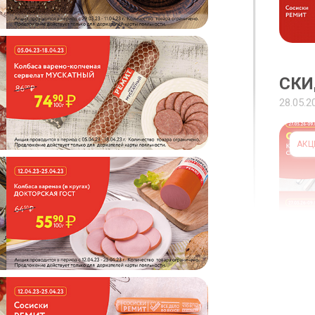
СКИ
28.05.2
АКЦ
СКИ
04.05.2