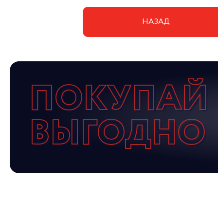
НАЗАД
ПОКУПАЙ
ВЫГОДНО