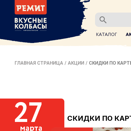
КАТАЛОГ
А
ГЛАВНАЯ СТРАНИЦА
/
АКЦИИ
/
СКИДКИ ПО КАРТЕ
27
СКИДКИ ПО КАРТ
марта