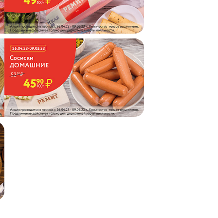
АКЦ
СКИ
26.12.2
АКЦ