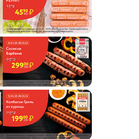
АКЦ
СКИ
25.03.2
АКЦ