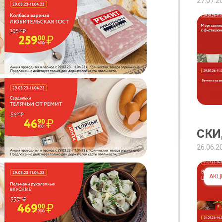
27.07.2
СКИ
26.06.2
АКЦ