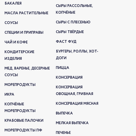
БАКАЛЕЯ
СЫРЫ РАССОЛЬНЫЕ,
КОПЧЁНЫЕ
МАСЛА РАСТИТЕЛЬНЫЕ
СЫРЫ С ПЛЕСЕНЬЮ
СОУСЫ
СЫРЫ ТВЁРДЫЕ
СПЕЦИИ И ПРИПРАВЫ
ФАСТ ФУД
ЧАЙ И КОФЕ
БУРГЕРЫ, РОЛЛЫ, ХОТ-
КОНДИТЕРСКИЕ
ДОГИ
ИЗДЕЛИЯ
ПИЦЦА
МЕД, ВАРЕНЬЕ, ДЕСЕРНЫЕ
СОУСЫ
КОНСЕРВАЦИЯ
МОРЕПРОДУКТЫ
КОНСЕРВАЦИЯ
ОВОЩНАЯ, ГРИБНАЯ
ИКРА
КОНСЕРВАЦИЯ МЯСНАЯ
КОПЧЁНЫЕ
МОРЕПРОДУКТЫ
ВЫПЕЧКА
КРАБОВЫЕ ПАЛОЧКИ
МЕЛКАЯ ВЫПЕЧКА
МОРЕПРОДУКТЫ ПФ
ПЕЧЕНЬЕ