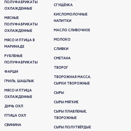
ПОЛУФАБРИКАТЫ
СГУЩЁНКА
ОХЛАЖДЕННЫЕ
КИСЛОМОЛОЧНЫЕ
МЯСНЫЕ
НАПИТКИ
ПОЛУФАБРИКАТЫ
МАСЛО СЛИВОЧНОЕ
ОХЛАЖДЕННЫЕ
МОЛОКО
МЯСО И ПТИЦА В
МАРИНАДЕ
СЛИВКИ
РУБЛЕНЫЕ
СМЕТАНА
ПОЛУФАБРИКАТЫ
ТВОРОГ
ФАРШИ
ТВОРОЖНАЯ МАССА,
ГРИЛЬ, ШАШЛЫК
СЫРКИ ТВОРОЖНЫЕ
МЯСО И ПТИЦА
СЫРЫ
ОХЛАЖДЕННЫЕ
СЫРЫ МЯГКИЕ
ДИЧЬ ОХЛ
СЫРЫ ПЛАВЛЕНЫЕ,
ПТИЦА ОХЛ
ТВОРОЖНЫЕ
СВИНИНА
СЫРЫ ПОЛУТВЁРДЫЕ