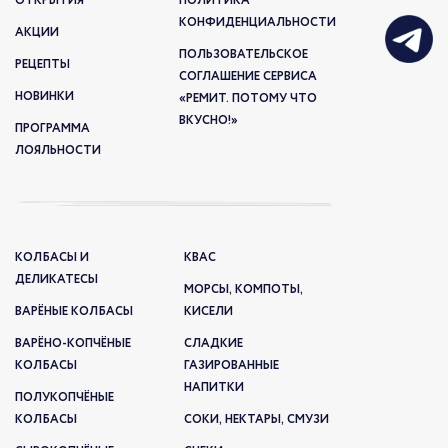
ОТКРЫТИЯ
ПОЛИТИКА
КОНФИДЕНЦИАЛЬНОСТИ
АКЦИИ
ПОЛЬЗОВАТЕЛЬСКОЕ
РЕЦЕПТЫ
СОГЛАШЕНИЕ СЕРВИСА
НОВИНКИ
«РЕМИТ. ПОТОМУ ЧТО
ВКУСНО!»
ПРОГРАММА
ЛОЯЛЬНОСТИ
КОЛБАСЫ И
КВАС
ДЕЛИКАТЕСЫ
МОРСЫ, КОМПОТЫ,
ВАРЁНЫЕ КОЛБАСЫ
КИСЕЛИ
ВАРЁНО-КОПЧЁНЫЕ
СЛАДКИЕ
КОЛБАСЫ
ГАЗИРОВАННЫЕ
НАПИТКИ
ПОЛУКОПЧЁНЫЕ
КОЛБАСЫ
СОКИ, НЕКТАРЫ, СМУЗИ