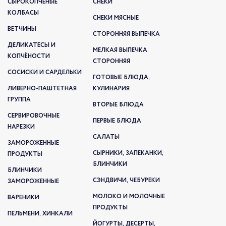
СЫРОКОПЧЁНЫЕ
СНЕКИ
КОЛБАСЫ
СНЕКИ МЯСНЫЕ
ВЕТЧИНЫ
СТОРОННЯЯ ВЫПЕЧКА
ДЕЛИКАТЕСЫ И
МЕЛКАЯ ВЫПЕЧКА
КОПЧЁНОСТИ
СТОРОННЯЯ
СОСИСКИ И САРДЕЛЬКИ
ГОТОВЫЕ БЛЮДА,
ЛИВЕРНО-ПАШТЕТНАЯ
КУЛИНАРИЯ
ГРУППА
ВТОРЫЕ БЛЮДА
СЕРВИРОВОЧНЫЕ
ПЕРВЫЕ БЛЮДА
НАРЕЗКИ
САЛАТЫ
ЗАМОРОЖЕННЫЕ
СЫРНИКИ, ЗАПЕКАНКИ,
ПРОДУКТЫ
БЛИНЧИКИ
БЛИНЧИКИ
СЭНДВИЧИ, ЧЕБУРЕКИ
ЗАМОРОЖЕННЫЕ
МОЛОКО И МОЛОЧНЫЕ
ВАРЕНИКИ
ПРОДУКТЫ
ПЕЛЬМЕНИ, ХИНКАЛИ
ЙОГУРТЫ, ДЕСЕРТЫ,