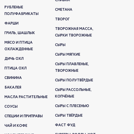
СЛИВКИ
РУБЛЕНЫЕ
СМЕТАНА
ПОЛУФАБРИКАТЫ
ТВОРОГ
ФАРШИ
ТВОРОЖНАЯ МАССА,
ГРИЛЬ, ШАШЛЫК
СЫРКИ ТВОРОЖНЫЕ
МЯСО И ПТИЦА
СЫРЫ
ОХЛАЖДЕННЫЕ
СЫРЫ МЯГКИЕ
ДИЧЬ ОХЛ
СЫРЫ ПЛАВЛЕНЫЕ,
ПТИЦА ОХЛ
ТВОРОЖНЫЕ
СВИНИНА
СЫРЫ ПОЛУТВЁРДЫЕ
БАКАЛЕЯ
СЫРЫ РАССОЛЬНЫЕ,
КОПЧЁНЫЕ
МАСЛА РАСТИТЕЛЬНЫЕ
СЫРЫ С ПЛЕСЕНЬЮ
СОУСЫ
СЫРЫ ТВЁРДЫЕ
СПЕЦИИ И ПРИПРАВЫ
ФАСТ ФУД
ЧАЙ И КОФЕ