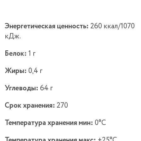
Энергетическая ценность:
260 ккал/1070
кДж.
Белок:
1 г
Жиры:
0,4 г
Углеводы:
64 г
Срок хранения:
270
Температура хранения мин:
0°С
Температура хранения макс:
+25°С