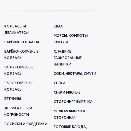
КОЛБАСЫ И
КВАС
ДЕЛИКАТЕСЫ
МОРСЫ, КОМПОТЫ,
ВАРЁНЫЕ КОЛБАСЫ
КИСЕЛИ
ВАРЁНО-КОПЧЁНЫЕ
СЛАДКИЕ
КОЛБАСЫ
ГАЗИРОВАННЫЕ
НАПИТКИ
ПОЛУКОПЧЁНЫЕ
КОЛБАСЫ
СОКИ, НЕКТАРЫ, СМУЗИ
СЫРОКОПЧЁНЫЕ
СНЕКИ
КОЛБАСЫ
СНЕКИ МЯСНЫЕ
ВЕТЧИНЫ
СТОРОННЯЯ ВЫПЕЧКА
ДЕЛИКАТЕСЫ И
МЕЛКАЯ ВЫПЕЧКА
КОПЧЁНОСТИ
СТОРОННЯЯ
СОСИСКИ И САРДЕЛЬКИ
ГОТОВЫЕ БЛЮДА,