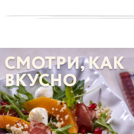
СМОТРИ, КАК
ВКУСНО