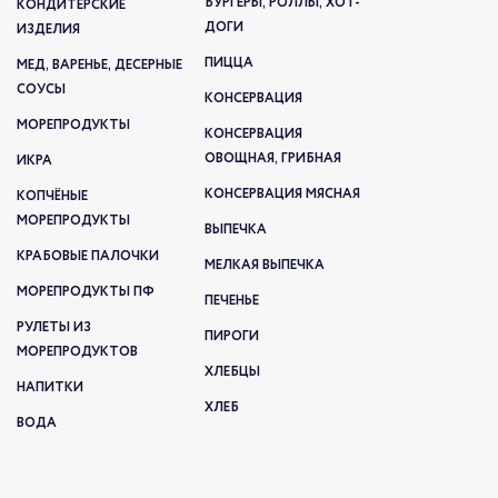
БУРГЕРЫ, РОЛЛЫ, ХОТ-
КОНДИТЕРСКИЕ
ДОГИ
ИЗДЕЛИЯ
ПИЦЦА
МЕД, ВАРЕНЬЕ, ДЕСЕРНЫЕ
СОУСЫ
КОНСЕРВАЦИЯ
МОРЕПРОДУКТЫ
КОНСЕРВАЦИЯ
ОВОЩНАЯ, ГРИБНАЯ
ИКРА
КОНСЕРВАЦИЯ МЯСНАЯ
КОПЧЁНЫЕ
МОРЕПРОДУКТЫ
ВЫПЕЧКА
КРАБОВЫЕ ПАЛОЧКИ
МЕЛКАЯ ВЫПЕЧКА
МОРЕПРОДУКТЫ ПФ
ПЕЧЕНЬЕ
РУЛЕТЫ ИЗ
ПИРОГИ
МОРЕПРОДУКТОВ
ХЛЕБЦЫ
НАПИТКИ
ХЛЕБ
ВОДА