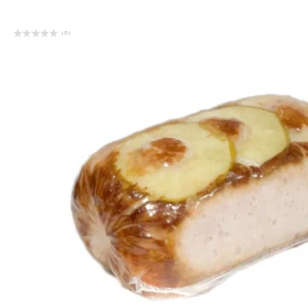
( 0 )