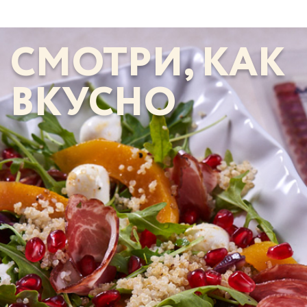
СМОТРИ, КАК
ВКУСНО