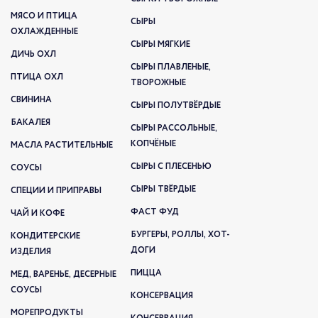
МЯСО И ПТИЦА
СЫРЫ
ОХЛАЖДЕННЫЕ
СЫРЫ МЯГКИЕ
ДИЧЬ ОХЛ
СЫРЫ ПЛАВЛЕНЫЕ,
ПТИЦА ОХЛ
ТВОРОЖНЫЕ
СВИНИНА
СЫРЫ ПОЛУТВЁРДЫЕ
БАКАЛЕЯ
СЫРЫ РАССОЛЬНЫЕ,
КОПЧЁНЫЕ
МАСЛА РАСТИТЕЛЬНЫЕ
СЫРЫ С ПЛЕСЕНЬЮ
СОУСЫ
СЫРЫ ТВЁРДЫЕ
СПЕЦИИ И ПРИПРАВЫ
ФАСТ ФУД
ЧАЙ И КОФЕ
БУРГЕРЫ, РОЛЛЫ, ХОТ-
КОНДИТЕРСКИЕ
ДОГИ
ИЗДЕЛИЯ
ПИЦЦА
МЕД, ВАРЕНЬЕ, ДЕСЕРНЫЕ
СОУСЫ
КОНСЕРВАЦИЯ
МОРЕПРОДУКТЫ