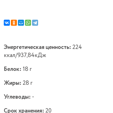
Энергетическая ценность:
224
ккал/937,84кДж
Белок:
18 г
Жиры:
28 г
Углеводы:
-
Срок хранения:
20