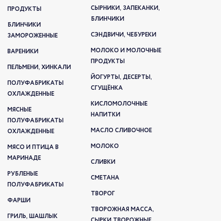
СЫРНИКИ, ЗАПЕКАНКИ,
ПРОДУКТЫ
БЛИНЧИКИ
БЛИНЧИКИ
СЭНДВИЧИ, ЧЕБУРЕКИ
ЗАМОРОЖЕННЫЕ
МОЛОКО И МОЛОЧНЫЕ
ВАРЕНИКИ
ПРОДУКТЫ
ПЕЛЬМЕНИ, ХИНКАЛИ
ЙОГУРТЫ, ДЕСЕРТЫ,
ПОЛУФАБРИКАТЫ
СГУЩЁНКА
ОХЛАЖДЕННЫЕ
КИСЛОМОЛОЧНЫЕ
МЯСНЫЕ
НАПИТКИ
ПОЛУФАБРИКАТЫ
МАСЛО СЛИВОЧНОЕ
ОХЛАЖДЕННЫЕ
МОЛОКО
МЯСО И ПТИЦА В
МАРИНАДЕ
СЛИВКИ
РУБЛЕНЫЕ
СМЕТАНА
ПОЛУФАБРИКАТЫ
ТВОРОГ
ФАРШИ
ТВОРОЖНАЯ МАССА,
ГРИЛЬ, ШАШЛЫК
СЫРКИ ТВОРОЖНЫЕ