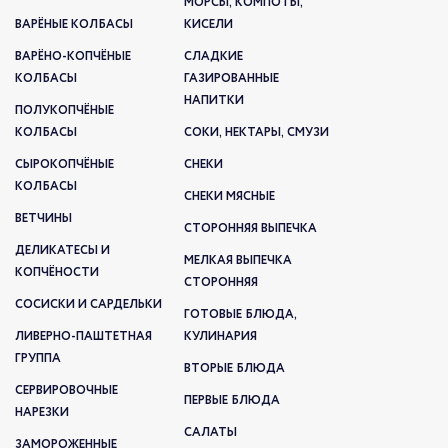
МОРСЫ, КОМПОТЫ,
ВАРЁНЫЕ КОЛБАСЫ
КИСЕЛИ
ВАРЁНО-КОПЧЁНЫЕ
СЛАДКИЕ
КОЛБАСЫ
ГАЗИРОВАННЫЕ
НАПИТКИ
ПОЛУКОПЧЁНЫЕ
КОЛБАСЫ
СОКИ, НЕКТАРЫ, СМУЗИ
СЫРОКОПЧЁНЫЕ
СНЕКИ
КОЛБАСЫ
СНЕКИ МЯСНЫЕ
ВЕТЧИНЫ
СТОРОННЯЯ ВЫПЕЧКА
ДЕЛИКАТЕСЫ И
МЕЛКАЯ ВЫПЕЧКА
КОПЧЁНОСТИ
СТОРОННЯЯ
СОСИСКИ И САРДЕЛЬКИ
ГОТОВЫЕ БЛЮДА,
ЛИВЕРНО-ПАШТЕТНАЯ
КУЛИНАРИЯ
ГРУППА
ВТОРЫЕ БЛЮДА
СЕРВИРОВОЧНЫЕ
ПЕРВЫЕ БЛЮДА
НАРЕЗКИ
САЛАТЫ
ЗАМОРОЖЕННЫЕ