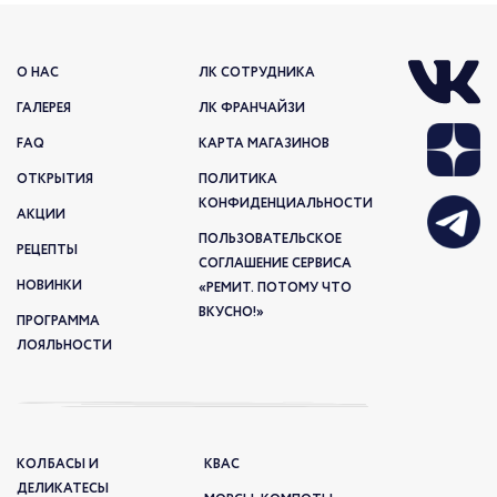
О НАС
ЛК СОТРУДНИКА
ГАЛЕРЕЯ
ЛК ФРАНЧАЙЗИ
FAQ
КАРТА МАГАЗИНОВ
ОТКРЫТИЯ
ПОЛИТИКА
КОНФИДЕНЦИАЛЬНОСТИ
АКЦИИ
ПОЛЬЗОВАТЕЛЬСКОЕ
РЕЦЕПТЫ
СОГЛАШЕНИЕ СЕРВИСА
НОВИНКИ
«РЕМИТ. ПОТОМУ ЧТО
ВКУСНО!»
ПРОГРАММА
ЛОЯЛЬНОСТИ
КОЛБАСЫ И
КВАС
ДЕЛИКАТЕСЫ