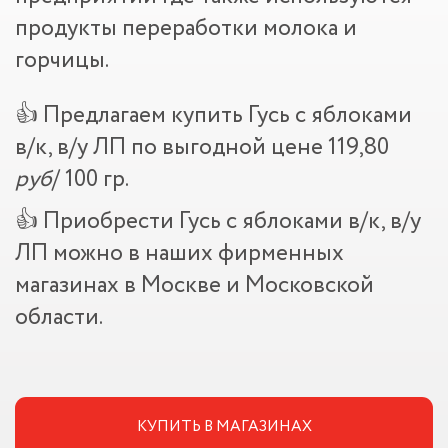
продукты переработки молока и
горчицы.
👍 Предлагаем купить Гусь с яблоками
в/к, в/у ЛП по выгодной цене 119,80
руб
/ 100 гр.
👍 Приобрести Гусь с яблоками в/к, в/у
ЛП можно в наших фирменных
магазинах в Москве и Московской
области.
КУПИТЬ В МАГАЗИНАХ