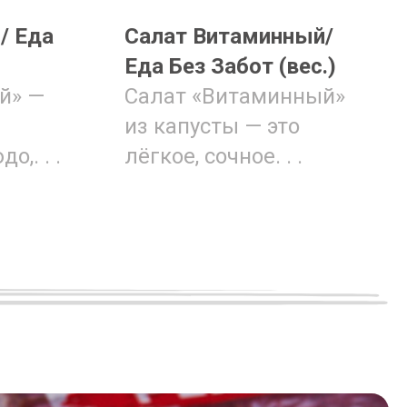
/ Еда
Салат Витаминный/
Еда Без Забот (вес.)
й» —
Салат «Витаминный»
из капусты — это
,. . .
лёгкое, сочное. . .