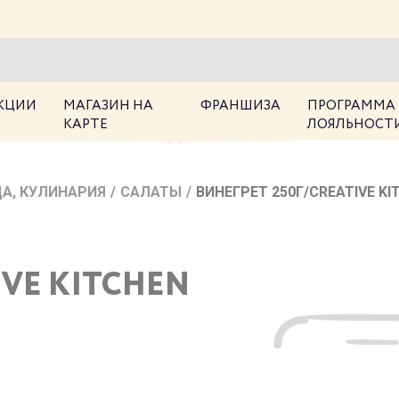
КЦИИ
МАГАЗИН НА
ФРАНШИЗА
ПРОГРАММА
КАРТЕ
ЛОЯЛЬНОСТ
А, КУЛИНАРИЯ
/
САЛАТЫ
/
ВИНЕГРЕТ 250Г/CREATIVE KI
IVE KITCHEN