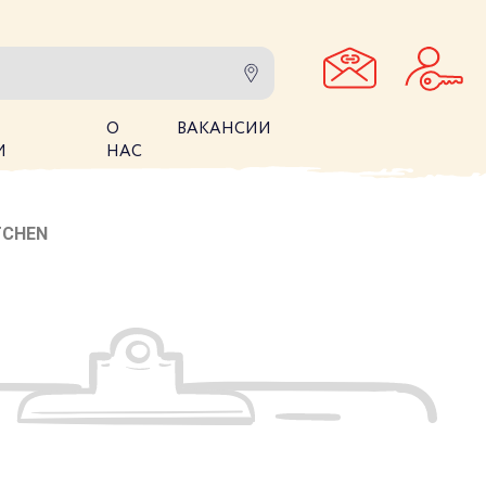
О
ВАКАНСИИ
И
НАС
TCHEN