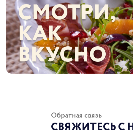
СМОТРИ,
КАК
ВКУСНО
Обратная связь
СВЯЖИТЕСЬ С