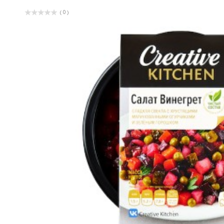
( 0 )