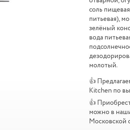
отварной, ог
соль пищевая,
питьевая), м
зелёный кон
вода питьевая
подсолнечно
дезодорирова
молотый.
👍 Предлагае
Kitchen по в
👍 Приобрест
можно в наш
Московской о