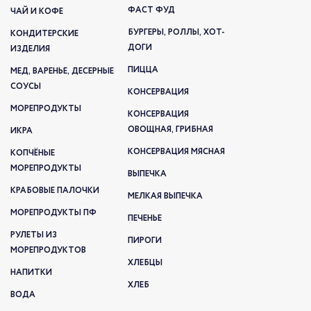
ФАСТ ФУД
ЧАЙ И КОФЕ
БУРГЕРЫ, РОЛЛЫ, ХОТ-
КОНДИТЕРСКИЕ
ДОГИ
ИЗДЕЛИЯ
ПИЦЦА
МЕД, ВАРЕНЬЕ, ДЕСЕРНЫЕ
СОУСЫ
КОНСЕРВАЦИЯ
МОРЕПРОДУКТЫ
КОНСЕРВАЦИЯ
ОВОЩНАЯ, ГРИБНАЯ
ИКРА
КОНСЕРВАЦИЯ МЯСНАЯ
КОПЧЁНЫЕ
МОРЕПРОДУКТЫ
ВЫПЕЧКА
КРАБОВЫЕ ПАЛОЧКИ
МЕЛКАЯ ВЫПЕЧКА
МОРЕПРОДУКТЫ ПФ
ПЕЧЕНЬЕ
РУЛЕТЫ ИЗ
ПИРОГИ
МОРЕПРОДУКТОВ
ХЛЕБЦЫ
НАПИТКИ
ХЛЕБ
ВОДА