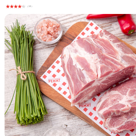
( 38 )