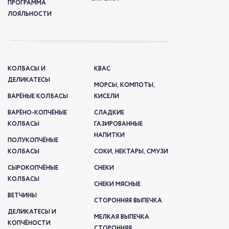
ПРОГРАММА
ЛОЯЛЬНОСТИ
КОЛБАСЫ И
КВАС
ДЕЛИКАТЕСЫ
МОРСЫ, КОМПОТЫ,
ВАРЁНЫЕ КОЛБАСЫ
КИСЕЛИ
ВАРЁНО-КОПЧЁНЫЕ
СЛАДКИЕ
КОЛБАСЫ
ГАЗИРОВАННЫЕ
НАПИТКИ
ПОЛУКОПЧЁНЫЕ
КОЛБАСЫ
СОКИ, НЕКТАРЫ, СМУЗИ
СЫРОКОПЧЁНЫЕ
СНЕКИ
КОЛБАСЫ
СНЕКИ МЯСНЫЕ
ВЕТЧИНЫ
СТОРОННЯЯ ВЫПЕЧКА
ДЕЛИКАТЕСЫ И
МЕЛКАЯ ВЫПЕЧКА
КОПЧЁНОСТИ
СТОРОННЯЯ