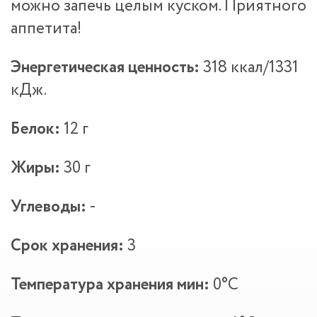
можно запечь целым куском. Приятного
аппетита!
Энергетическая ценность:
318 ккал/1331
кДж.
Белок:
12 г
Жиры:
30 г
Углеводы:
-
Срок хранения:
3
Температура хранения мин:
0°С