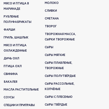
МОЛОКО
МЯСО И ПТИЦА В
МАРИНАДЕ
СЛИВКИ
РУБЛЕНЫЕ
СМЕТАНА
ПОЛУФАБРИКАТЫ
ТВОРОГ
ФАРШИ
ТВОРОЖНАЯ МАССА,
ГРИЛЬ, ШАШЛЫК
СЫРКИ ТВОРОЖНЫЕ
МЯСО И ПТИЦА
СЫРЫ
ОХЛАЖДЕННЫЕ
СЫРЫ МЯГКИЕ
ДИЧЬ ОХЛ
СЫРЫ ПЛАВЛЕНЫЕ,
ПТИЦА ОХЛ
ТВОРОЖНЫЕ
СВИНИНА
СЫРЫ ПОЛУТВЁРДЫЕ
БАКАЛЕЯ
СЫРЫ РАССОЛЬНЫЕ,
КОПЧЁНЫЕ
МАСЛА РАСТИТЕЛЬНЫЕ
СЫРЫ С ПЛЕСЕНЬЮ
СОУСЫ
СЫРЫ ТВЁРДЫЕ
СПЕЦИИ И ПРИПРАВЫ