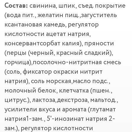
Состав:
свинина, шпик, съед. покрытие
(вода пит., желатин пищ.,загуститель
ксантановая камедь, регулятор
кислотности ацетат натрия,
консервантсорбат калия), пряности
(перцы (черный, красный сладкий),
горчица),посолочно-нитритная смесь
(соль, фиксатор окраски нитрит
натрия), соль морская,масло подс.,
молочный белок, клетчатка (пшен.,
цитрус.), лактоза,декстроза, мальтод.,
усилители вкуса и аромата (глутамат
натрия1-зам., 5'-инозинат натрия 2-
зам.), регулятор кислотности