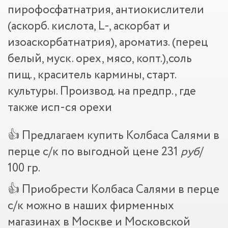
пирофосфатнатрия, антиокислители
(аскорб. кислота, L-, аскорбат и
изоаскорбатнатрия), ароматиз. (перец
белый, муск. орех, мясо, копт.),соль
пищ., краситель кармины, старт.
культуры. Производ. на предпр., где
также исп-ся орехи
👍 Предлагаем купить Колбаса Салями в
перце с/к по выгодной цене 231
руб
/
100 гр.
👍 Приобрести Колбаса Салями в перце
с/к можно в наших фирменных
магазинах в Москве и Московской