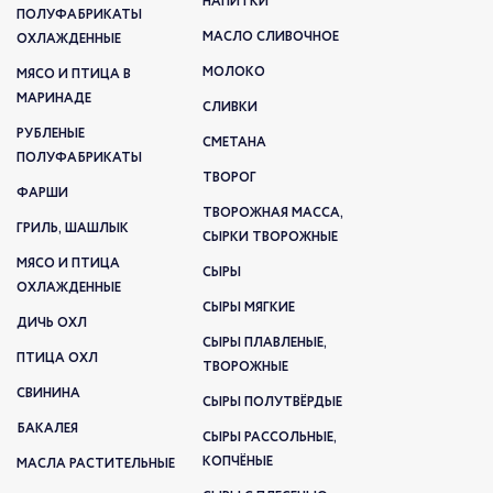
НАПИТКИ
ПОЛУФАБРИКАТЫ
МАСЛО СЛИВОЧНОЕ
ОХЛАЖДЕННЫЕ
МОЛОКО
МЯСО И ПТИЦА В
МАРИНАДЕ
СЛИВКИ
РУБЛЕНЫЕ
СМЕТАНА
ПОЛУФАБРИКАТЫ
ТВОРОГ
ФАРШИ
ТВОРОЖНАЯ МАССА,
ГРИЛЬ, ШАШЛЫК
СЫРКИ ТВОРОЖНЫЕ
МЯСО И ПТИЦА
СЫРЫ
ОХЛАЖДЕННЫЕ
СЫРЫ МЯГКИЕ
ДИЧЬ ОХЛ
СЫРЫ ПЛАВЛЕНЫЕ,
ПТИЦА ОХЛ
ТВОРОЖНЫЕ
СВИНИНА
СЫРЫ ПОЛУТВЁРДЫЕ
БАКАЛЕЯ
СЫРЫ РАССОЛЬНЫЕ,
КОПЧЁНЫЕ
МАСЛА РАСТИТЕЛЬНЫЕ