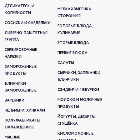
ДЕЛИКАТЕСЫ И
МЕЛКАЯ ВЫПЕЧКА
КОПЧЁНОСТИ
СТОРОННЯЯ
СОСИСКИ И САРДЕЛЬКИ
ГОТОВЫЕ БЛЮДА,
ЛИВЕРНО-ПАШТЕТНАЯ
КУЛИНАРИЯ
ГРУППА
ВТОРЫЕ БЛЮДА
СЕРВИРОВОЧНЫЕ
ПЕРВЫЕ БЛЮДА
НАРЕЗКИ
САЛАТЫ
ЗАМОРОЖЕННЫЕ
СЫРНИКИ, ЗАПЕКАНКИ,
ПРОДУКТЫ
БЛИНЧИКИ
БЛИНЧИКИ
СЭНДВИЧИ, ЧЕБУРЕКИ
ЗАМОРОЖЕННЫЕ
МОЛОКО И МОЛОЧНЫЕ
ВАРЕНИКИ
ПРОДУКТЫ
ПЕЛЬМЕНИ, ХИНКАЛИ
ЙОГУРТЫ, ДЕСЕРТЫ,
ПОЛУФАБРИКАТЫ
СГУЩЁНКА
ОХЛАЖДЕННЫЕ
КИСЛОМОЛОЧНЫЕ
МЯСНЫЕ