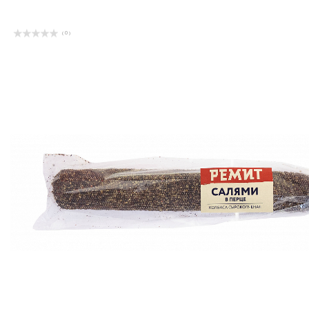
( 0 )