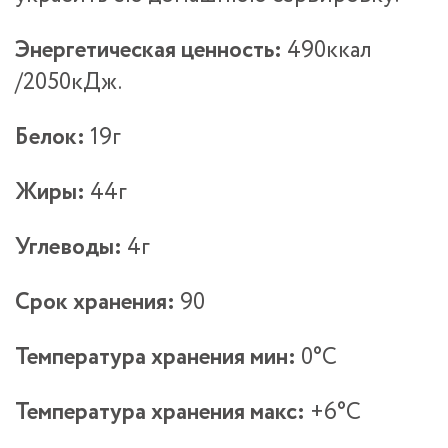
Энергетическая ценность:
490ккал
/2050кДж.
Белок:
19г
Жиры:
44г
Углеводы:
4г
Срок хранения:
90
Температура хранения мин:
0°С
Температура хранения макс:
+6°С