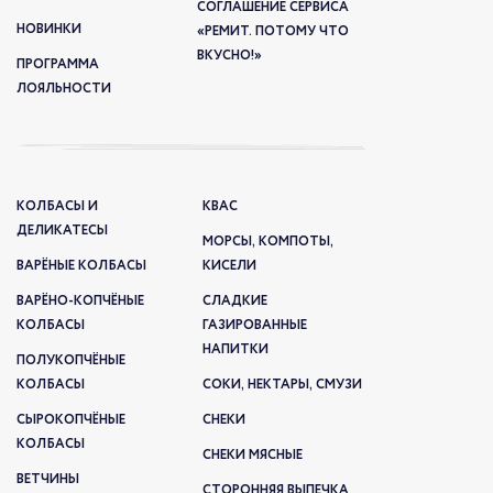
СОГЛАШЕНИЕ СЕРВИСА
НОВИНКИ
«РЕМИТ. ПОТОМУ ЧТО
ВКУСНО!»
ПРОГРАММА
ЛОЯЛЬНОСТИ
КОЛБАСЫ И
КВАС
ДЕЛИКАТЕСЫ
МОРСЫ, КОМПОТЫ,
ВАРЁНЫЕ КОЛБАСЫ
КИСЕЛИ
ВАРЁНО-КОПЧЁНЫЕ
СЛАДКИЕ
КОЛБАСЫ
ГАЗИРОВАННЫЕ
НАПИТКИ
ПОЛУКОПЧЁНЫЕ
КОЛБАСЫ
СОКИ, НЕКТАРЫ, СМУЗИ
СЫРОКОПЧЁНЫЕ
СНЕКИ
КОЛБАСЫ
СНЕКИ МЯСНЫЕ
ВЕТЧИНЫ
СТОРОННЯЯ ВЫПЕЧКА