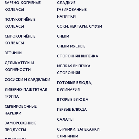
ВАРЁНО-КОПЧЁНЫЕ
СЛАДКИЕ
КОЛБАСЫ
ГАЗИРОВАННЫЕ
НАПИТКИ
ПОЛУКОПЧЁНЫЕ
КОЛБАСЫ
СОКИ, НЕКТАРЫ, СМУЗИ
СЫРОКОПЧЁНЫЕ
СНЕКИ
КОЛБАСЫ
СНЕКИ МЯСНЫЕ
ВЕТЧИНЫ
СТОРОННЯЯ ВЫПЕЧКА
ДЕЛИКАТЕСЫ И
МЕЛКАЯ ВЫПЕЧКА
КОПЧЁНОСТИ
СТОРОННЯЯ
СОСИСКИ И САРДЕЛЬКИ
ГОТОВЫЕ БЛЮДА,
ЛИВЕРНО-ПАШТЕТНАЯ
КУЛИНАРИЯ
ГРУППА
ВТОРЫЕ БЛЮДА
СЕРВИРОВОЧНЫЕ
ПЕРВЫЕ БЛЮДА
НАРЕЗКИ
САЛАТЫ
ЗАМОРОЖЕННЫЕ
СЫРНИКИ, ЗАПЕКАНКИ,
ПРОДУКТЫ
БЛИНЧИКИ