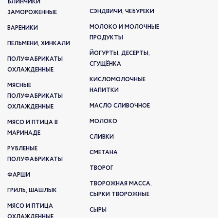
БЛИНЧИКИ
СЭНДВИЧИ, ЧЕБУРЕКИ
ЗАМОРОЖЕННЫЕ
МОЛОКО И МОЛОЧНЫЕ
ВАРЕНИКИ
ПРОДУКТЫ
ПЕЛЬМЕНИ, ХИНКАЛИ
ЙОГУРТЫ, ДЕСЕРТЫ,
ПОЛУФАБРИКАТЫ
СГУЩЁНКА
ОХЛАЖДЕННЫЕ
КИСЛОМОЛОЧНЫЕ
МЯСНЫЕ
НАПИТКИ
ПОЛУФАБРИКАТЫ
МАСЛО СЛИВОЧНОЕ
ОХЛАЖДЕННЫЕ
МОЛОКО
МЯСО И ПТИЦА В
МАРИНАДЕ
СЛИВКИ
РУБЛЕНЫЕ
СМЕТАНА
ПОЛУФАБРИКАТЫ
ТВОРОГ
ФАРШИ
ТВОРОЖНАЯ МАССА,
ГРИЛЬ, ШАШЛЫК
СЫРКИ ТВОРОЖНЫЕ
МЯСО И ПТИЦА
СЫРЫ
ОХЛАЖДЕННЫЕ