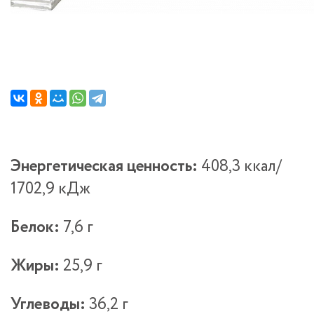
Энергетическая ценность:
408,3 ккал/
1702,9 кДж
Белок:
7,6 г
Жиры:
25,9 г
Углеводы:
36,2 г