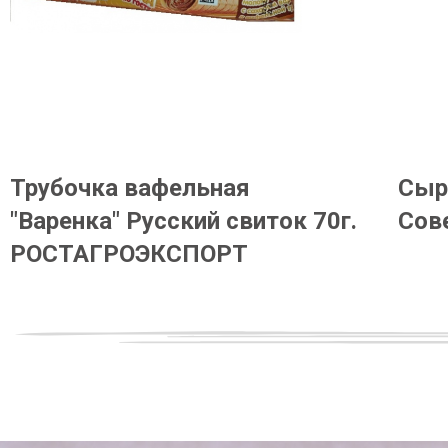
Трубочка вафельная
Сыро
"Варенка" Русский свиток 70г.
Сов
РОСТАГРОЭКСПОРТ