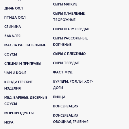
СЫРЫ МЯГКИЕ
ДИЧЬ ОХЛ
СЫРЫ ПЛАВЛЕНЫЕ,
ПТИЦА ОХЛ
ТВОРОЖНЫЕ
СВИНИНА
СЫРЫ ПОЛУТВЁРДЫЕ
БАКАЛЕЯ
СЫРЫ РАССОЛЬНЫЕ,
КОПЧЁНЫЕ
МАСЛА РАСТИТЕЛЬНЫЕ
СЫРЫ С ПЛЕСЕНЬЮ
СОУСЫ
СЫРЫ ТВЁРДЫЕ
СПЕЦИИ И ПРИПРАВЫ
ФАСТ ФУД
ЧАЙ И КОФЕ
БУРГЕРЫ, РОЛЛЫ, ХОТ-
КОНДИТЕРСКИЕ
ДОГИ
ИЗДЕЛИЯ
ПИЦЦА
МЕД, ВАРЕНЬЕ, ДЕСЕРНЫЕ
СОУСЫ
КОНСЕРВАЦИЯ
МОРЕПРОДУКТЫ
КОНСЕРВАЦИЯ
ОВОЩНАЯ, ГРИБНАЯ
ИКРА