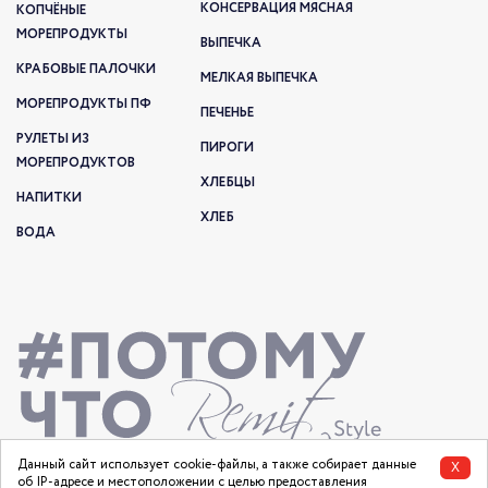
КОНСЕРВАЦИЯ МЯСНАЯ
КОПЧЁНЫЕ
МОРЕПРОДУКТЫ
ВЫПЕЧКА
КРАБОВЫЕ ПАЛОЧКИ
МЕЛКАЯ ВЫПЕЧКА
МОРЕПРОДУКТЫ ПФ
ПЕЧЕНЬЕ
РУЛЕТЫ ИЗ
ПИРОГИ
МОРЕПРОДУКТОВ
ХЛЕБЦЫ
НАПИТКИ
ХЛЕБ
ВОДА
Данный сайт использует cookie-файлы, а также собирает данные
X
об IP-адресе и местоположении с целью предоставления