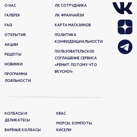
О НАС
ЛК СОТРУДНИКА
ГАЛЕРЕЯ
ЛК ФРАНЧАЙЗИ
FAQ
КАРТА МАГАЗИНОВ
ОТКРЫТИЯ
ПОЛИТИКА
КОНФИДЕНЦИАЛЬНОСТИ
АКЦИИ
ПОЛЬЗОВАТЕЛЬСКОЕ
РЕЦЕПТЫ
СОГЛАШЕНИЕ СЕРВИСА
НОВИНКИ
«РЕМИТ. ПОТОМУ ЧТО
ВКУСНО!»
ПРОГРАММА
ЛОЯЛЬНОСТИ
КОЛБАСЫ И
КВАС
ДЕЛИКАТЕСЫ
МОРСЫ, КОМПОТЫ,
ВАРЁНЫЕ КОЛБАСЫ
КИСЕЛИ