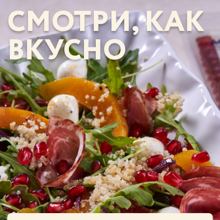
СМОТРИ, КАК
ВКУСНО