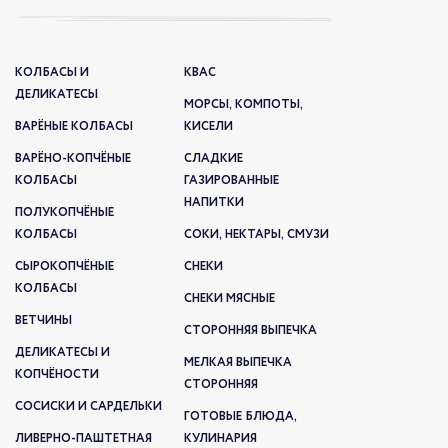
КОЛБАСЫ И
КВАС
ДЕЛИКАТЕСЫ
МОРСЫ, КОМПОТЫ,
ВАРЁНЫЕ КОЛБАСЫ
КИСЕЛИ
ВАРЁНО-КОПЧЁНЫЕ
СЛАДКИЕ
КОЛБАСЫ
ГАЗИРОВАННЫЕ
НАПИТКИ
ПОЛУКОПЧЁНЫЕ
КОЛБАСЫ
СОКИ, НЕКТАРЫ, СМУЗИ
СЫРОКОПЧЁНЫЕ
СНЕКИ
КОЛБАСЫ
СНЕКИ МЯСНЫЕ
ВЕТЧИНЫ
СТОРОННЯЯ ВЫПЕЧКА
ДЕЛИКАТЕСЫ И
МЕЛКАЯ ВЫПЕЧКА
КОПЧЁНОСТИ
СТОРОННЯЯ
СОСИСКИ И САРДЕЛЬКИ
ГОТОВЫЕ БЛЮДА,
ЛИВЕРНО-ПАШТЕТНАЯ
КУЛИНАРИЯ