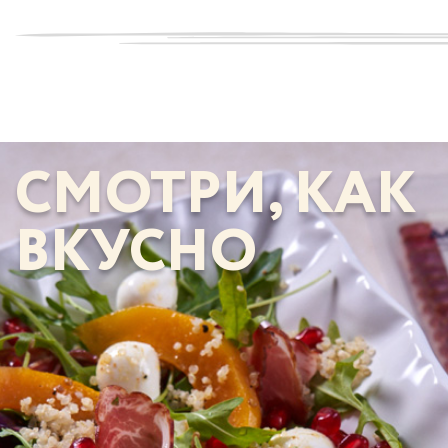
СМОТРИ, КАК
ВКУСНО