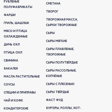
РУБЛЕНЫЕ
СМЕТАНА
ПОЛУФАБРИКАТЫ
ТВОРОГ
ФАРШИ
ТВОРОЖНАЯ МАССА,
ГРИЛЬ, ШАШЛЫК
СЫРКИ ТВОРОЖНЫЕ
МЯСО И ПТИЦА
СЫРЫ
ОХЛАЖДЕННЫЕ
СЫРЫ МЯГКИЕ
ДИЧЬ ОХЛ
СЫРЫ ПЛАВЛЕНЫЕ,
ПТИЦА ОХЛ
ТВОРОЖНЫЕ
СВИНИНА
СЫРЫ ПОЛУТВЁРДЫЕ
БАКАЛЕЯ
СЫРЫ РАССОЛЬНЫЕ,
КОПЧЁНЫЕ
МАСЛА РАСТИТЕЛЬНЫЕ
СЫРЫ С ПЛЕСЕНЬЮ
СОУСЫ
СЫРЫ ТВЁРДЫЕ
СПЕЦИИ И ПРИПРАВЫ
ФАСТ ФУД
ЧАЙ И КОФЕ
БУРГЕРЫ, РОЛЛЫ, ХОТ-
КОНДИТЕРСКИЕ