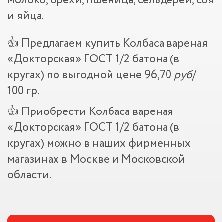
молоко, орехи, пшеница, сельдерей, соя
и яйца.
👍 Предлагаем купить Колбаса вареная
«Докторская» ГОСТ 1/2 батона (в
кругах) по выгодной цене 96,70
руб
/
100 гр.
👍 Приобрести Колбаса вареная
«Докторская» ГОСТ 1/2 батона (в
кругах) можно в наших фирменных
магазинах в Москве и Московской
области.