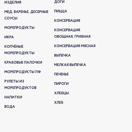
ДОГИ
ИЗДЕЛИЯ
ПИЦЦА
МЕД, ВАРЕНЬЕ, ДЕСЕРНЫЕ
СОУСЫ
КОНСЕРВАЦИЯ
МОРЕПРОДУКТЫ
КОНСЕРВАЦИЯ
ОВОЩНАЯ, ГРИБНАЯ
ИКРА
КОНСЕРВАЦИЯ МЯСНАЯ
КОПЧЁНЫЕ
МОРЕПРОДУКТЫ
ВЫПЕЧКА
КРАБОВЫЕ ПАЛОЧКИ
МЕЛКАЯ ВЫПЕЧКА
МОРЕПРОДУКТЫ ПФ
ПЕЧЕНЬЕ
РУЛЕТЫ ИЗ
ПИРОГИ
МОРЕПРОДУКТОВ
ХЛЕБЦЫ
НАПИТКИ
ХЛЕБ
ВОДА