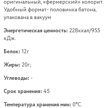
оригинальный, «фермерский» колорит.
Удобный формат- половинка батона,
упакована в вакуум
Энергетическая ценность:
228ккал/955
кДж.
Белок:
12г
Жиры:
20г;
Углеводы:
-
Срок хранения:
45
Температура хранения мин:
0°С