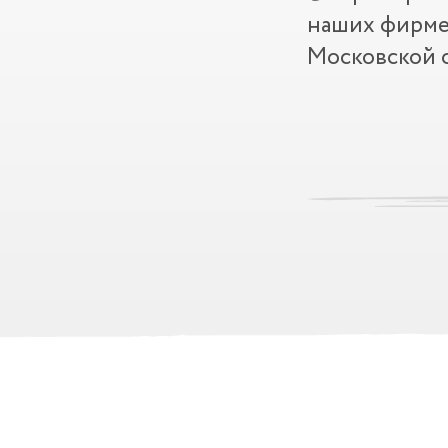
наших фирме
Московской о