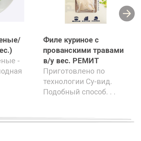
еные/
Филе куриное с
ес.)
прованскими травами
ные -
в/у вес. РЕМИТ
лодная
Приготовлено по
технологии Су-вид.
Подобный способ. . .