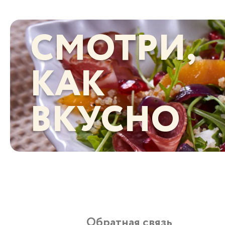
СМОТРИ,
КАК
ВКУСНО
Обратная связь