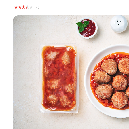
( 3 )