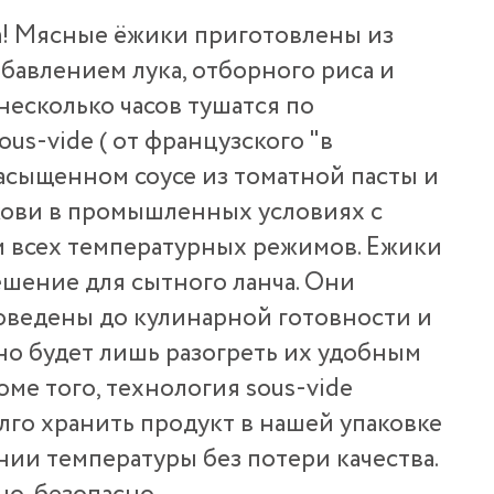
а! Мясные ёжики приготовлены из
бавлением лука, отборного риса и
несколько часов тушатся по
us-vide ( от французского "в
насыщенном соусе из томатной пасты и
кови в промышленных условиях с
 всех температурных режимов. Ежики
ешение для сытного ланча. Они
оведены до кулинарной готовности и
но будет лишь разогреть их удобным
оме того, технология sous-vide
лго хранить продукт в нашей упаковке
ии температуры без потери качества.