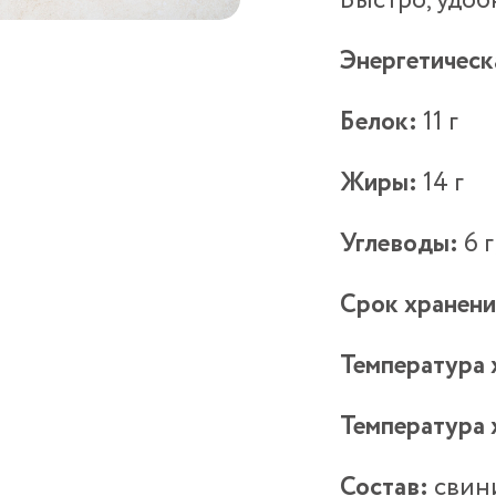
Быстро, удоб
Энергетическ
Белок:
11 г
Жиры:
14 г
Углеводы:
6 г
Срок хранени
Температура 
Температура 
Состав:
свини