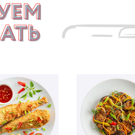
УЕМ
АТЬ