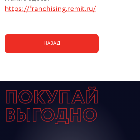
https://franchising.remit.ru/
НАЗАД
ПОКУПАЙ
ВЫГОДНО