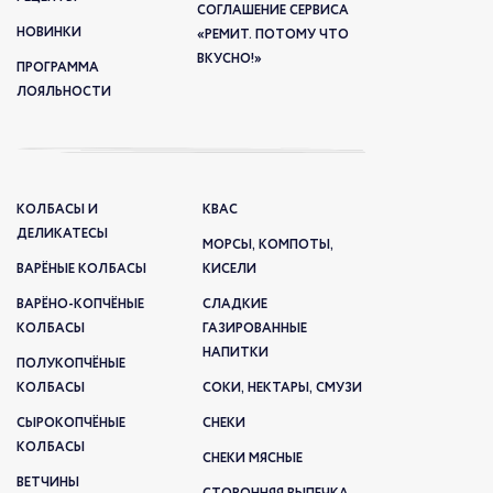
СОГЛАШЕНИЕ СЕРВИСА
НОВИНКИ
«РЕМИТ. ПОТОМУ ЧТО
ВКУСНО!»
ПРОГРАММА
ЛОЯЛЬНОСТИ
КОЛБАСЫ И
КВАС
ДЕЛИКАТЕСЫ
МОРСЫ, КОМПОТЫ,
ВАРЁНЫЕ КОЛБАСЫ
КИСЕЛИ
ВАРЁНО-КОПЧЁНЫЕ
СЛАДКИЕ
КОЛБАСЫ
ГАЗИРОВАННЫЕ
НАПИТКИ
ПОЛУКОПЧЁНЫЕ
КОЛБАСЫ
СОКИ, НЕКТАРЫ, СМУЗИ
СЫРОКОПЧЁНЫЕ
СНЕКИ
КОЛБАСЫ
СНЕКИ МЯСНЫЕ
ВЕТЧИНЫ