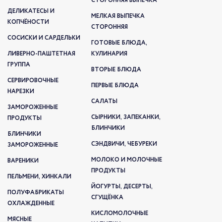
СТОРОННЯЯ ВЫПЕЧКА
ДЕЛИКАТЕСЫ И
МЕЛКАЯ ВЫПЕЧКА
КОПЧЁНОСТИ
СТОРОННЯЯ
СОСИСКИ И САРДЕЛЬКИ
ГОТОВЫЕ БЛЮДА,
ЛИВЕРНО-ПАШТЕТНАЯ
КУЛИНАРИЯ
ГРУППА
ВТОРЫЕ БЛЮДА
СЕРВИРОВОЧНЫЕ
ПЕРВЫЕ БЛЮДА
НАРЕЗКИ
САЛАТЫ
ЗАМОРОЖЕННЫЕ
СЫРНИКИ, ЗАПЕКАНКИ,
ПРОДУКТЫ
БЛИНЧИКИ
БЛИНЧИКИ
СЭНДВИЧИ, ЧЕБУРЕКИ
ЗАМОРОЖЕННЫЕ
МОЛОКО И МОЛОЧНЫЕ
ВАРЕНИКИ
ПРОДУКТЫ
ПЕЛЬМЕНИ, ХИНКАЛИ
ЙОГУРТЫ, ДЕСЕРТЫ,
ПОЛУФАБРИКАТЫ
СГУЩЁНКА
ОХЛАЖДЕННЫЕ
КИСЛОМОЛОЧНЫЕ
МЯСНЫЕ