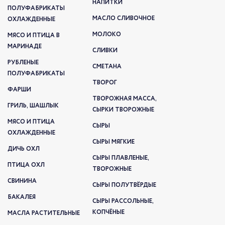
НАПИТКИ
ПОЛУФАБРИКАТЫ
МАСЛО СЛИВОЧНОЕ
ОХЛАЖДЕННЫЕ
МОЛОКО
МЯСО И ПТИЦА В
МАРИНАДЕ
СЛИВКИ
РУБЛЕНЫЕ
СМЕТАНА
ПОЛУФАБРИКАТЫ
ТВОРОГ
ФАРШИ
ТВОРОЖНАЯ МАССА,
ГРИЛЬ, ШАШЛЫК
СЫРКИ ТВОРОЖНЫЕ
МЯСО И ПТИЦА
СЫРЫ
ОХЛАЖДЕННЫЕ
СЫРЫ МЯГКИЕ
ДИЧЬ ОХЛ
СЫРЫ ПЛАВЛЕНЫЕ,
ПТИЦА ОХЛ
ТВОРОЖНЫЕ
СВИНИНА
СЫРЫ ПОЛУТВЁРДЫЕ
БАКАЛЕЯ
СЫРЫ РАССОЛЬНЫЕ,
КОПЧЁНЫЕ
МАСЛА РАСТИТЕЛЬНЫЕ