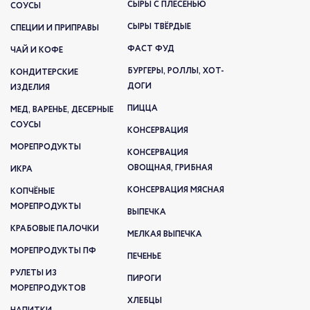
СЫРЫ С ПЛЕСЕНЬЮ
СОУСЫ
СЫРЫ ТВЁРДЫЕ
СПЕЦИИ И ПРИПРАВЫ
ФАСТ ФУД
ЧАЙ И КОФЕ
БУРГЕРЫ, РОЛЛЫ, ХОТ-
КОНДИТЕРСКИЕ
ДОГИ
ИЗДЕЛИЯ
ПИЦЦА
МЕД, ВАРЕНЬЕ, ДЕСЕРНЫЕ
СОУСЫ
КОНСЕРВАЦИЯ
МОРЕПРОДУКТЫ
КОНСЕРВАЦИЯ
ОВОЩНАЯ, ГРИБНАЯ
ИКРА
КОНСЕРВАЦИЯ МЯСНАЯ
КОПЧЁНЫЕ
МОРЕПРОДУКТЫ
ВЫПЕЧКА
КРАБОВЫЕ ПАЛОЧКИ
МЕЛКАЯ ВЫПЕЧКА
МОРЕПРОДУКТЫ ПФ
ПЕЧЕНЬЕ
РУЛЕТЫ ИЗ
ПИРОГИ
МОРЕПРОДУКТОВ
ХЛЕБЦЫ