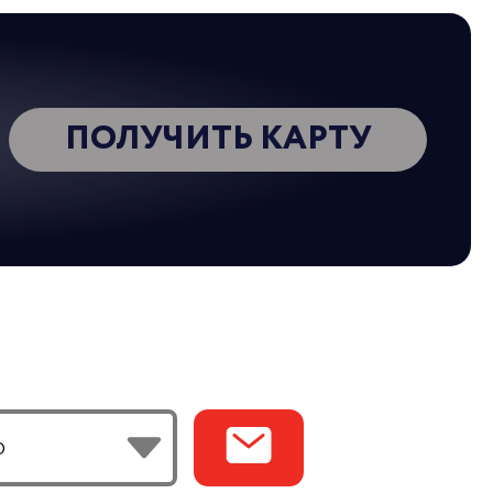
025
ПОЛУЧИТЬ КАРТУ
оялось открытие фирменного магазина
ресу : г. Подольск, ул. Мраморная, 2
РЫТИЕ ФИРМЕННОГО МАГАЗИНА
ИТ В МОСКВЕ НА УЛ. МИХАЙЛОВА
025