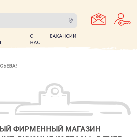
О
ВАКАНСИИ
И
НАС
СЬЕВА!
ЫЙ ФИРМЕННЫЙ МАГАЗИН