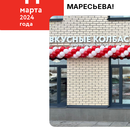
МАРЕСЬЕВА!
марта
2024
года