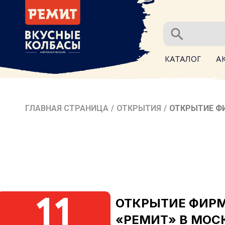
КАТАЛОГ
А
ГЛАВНАЯ СТРАНИЦА
/
ОТКРЫТИЯ
/
ОТКРЫТИЕ ФИ
11
ОТКРЫТИЕ ФИРМ
«РЕМИТ» В МОСК