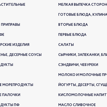
АСТИТЕЛЬНЫЕ
МЕЛКАЯ ВЫПЕЧКА СТОРО
ГОТОВЫЕ БЛЮДА, КУЛИН
21 н
 ПРИПРАВЫ
ВТОРЫЕ БЛЮДА
откр
Моск
ФЕ
ПЕРВЫЕ БЛЮДА
РСКИЕ ИЗДЕЛИЯ
САЛАТЫ
НОВ
21.11.2
ЕНЬЕ, ДЕСЕРНЫЕ СОУСЫ
СЫРНИКИ, ЗАПЕКАНКИ, Б
ОДУКТЫ
СЭНДВИЧИ, ЧЕБУРЕКИ
МОЛОКО И МОЛОЧНЫЕ П
Е МОРЕПРОДУКТЫ
ЙОГУРТЫ, ДЕСЕРТЫ, СГУЩ
Е ПАЛОЧКИ
КИСЛОМОЛОЧНЫЕ НАПИТ
ДУКТЫ ПФ
МАСЛО СЛИВОЧНОЕ