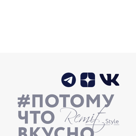
 Еще на один вкусный магазин стало
ше!
ЫЙ МАГАЗИН В ЗЕЛЕНОГРАДЕ
025