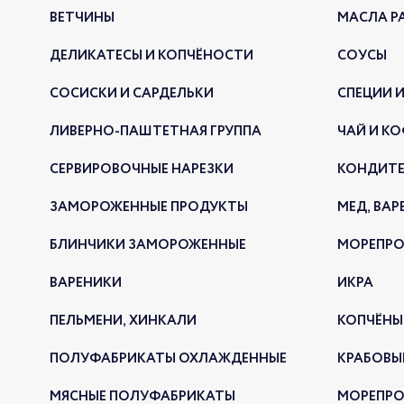
ВЕТЧИНЫ
МАСЛА Р
ДЕЛИКАТЕСЫ И КОПЧЁНОСТИ
СОУСЫ
СОСИСКИ И САРДЕЛЬКИ
СПЕЦИИ И
ЛИВЕРНО-ПАШТЕТНАЯ ГРУППА
ЧАЙ И КО
СЕРВИРОВОЧНЫЕ НАРЕЗКИ
КОНДИТЕ
ЗАМОРОЖЕННЫЕ ПРОДУКТЫ
МЕД, ВАР
БЛИНЧИКИ ЗАМОРОЖЕННЫЕ
МОРЕПР
ВАРЕНИКИ
ИКРА
ПЕЛЬМЕНИ, ХИНКАЛИ
КОПЧЁНЫ
ПОЛУФАБРИКАТЫ ОХЛАЖДЕННЫЕ
КРАБОВЫ
МЯСНЫЕ ПОЛУФАБРИКАТЫ
МОРЕПРО