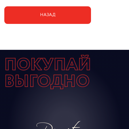
НАЗАД
ПОКУПАЙ
ВЫГОДНО