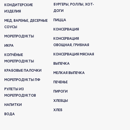
БУРГЕРЫ, РОЛЛЫ, ХОТ-
КОНДИТЕРСКИЕ
ДОГИ
ИЗДЕЛИЯ
ПИЦЦА
МЕД, ВАРЕНЬЕ, ДЕСЕРНЫЕ
СОУСЫ
КОНСЕРВАЦИЯ
МОРЕПРОДУКТЫ
КОНСЕРВАЦИЯ
ОВОЩНАЯ, ГРИБНАЯ
ИКРА
КОНСЕРВАЦИЯ МЯСНАЯ
КОПЧЁНЫЕ
МОРЕПРОДУКТЫ
ВЫПЕЧКА
КРАБОВЫЕ ПАЛОЧКИ
МЕЛКАЯ ВЫПЕЧКА
МОРЕПРОДУКТЫ ПФ
ПЕЧЕНЬЕ
РУЛЕТЫ ИЗ
ПИРОГИ
МОРЕПРОДУКТОВ
ХЛЕБЦЫ
НАПИТКИ
ХЛЕБ
ВОДА