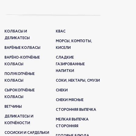
КОЛБАСЫ И
КВАС
ДЕЛИКАТЕСЫ
МОРСЫ, КОМПОТЫ,
ВАРЁНЫЕ КОЛБАСЫ
КИСЕЛИ
ВАРЁНО-КОПЧЁНЫЕ
СЛАДКИЕ
КОЛБАСЫ
ГАЗИРОВАННЫЕ
НАПИТКИ
ПОЛУКОПЧЁНЫЕ
КОЛБАСЫ
СОКИ, НЕКТАРЫ, СМУЗИ
СЫРОКОПЧЁНЫЕ
СНЕКИ
КОЛБАСЫ
СНЕКИ МЯСНЫЕ
ВЕТЧИНЫ
СТОРОННЯЯ ВЫПЕЧКА
ДЕЛИКАТЕСЫ И
МЕЛКАЯ ВЫПЕЧКА
КОПЧЁНОСТИ
СТОРОННЯЯ
СОСИСКИ И САРДЕЛЬКИ
ГОТОВЫЕ БЛЮДА,