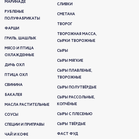
МАРИНАДЕ
СЛИВКИ
РУБЛЕНЫЕ
СМЕТАНА
ПОЛУФАБРИКАТЫ
ТВОРОГ
ФАРШИ
ТВОРОЖНАЯ МАССА,
ГРИЛЬ, ШАШЛЫК
СЫРКИ ТВОРОЖНЫЕ
МЯСО И ПТИЦА
СЫРЫ
ОХЛАЖДЕННЫЕ
СЫРЫ МЯГКИЕ
ДИЧЬ ОХЛ
СЫРЫ ПЛАВЛЕНЫЕ,
ПТИЦА ОХЛ
ТВОРОЖНЫЕ
СВИНИНА
СЫРЫ ПОЛУТВЁРДЫЕ
БАКАЛЕЯ
СЫРЫ РАССОЛЬНЫЕ,
КОПЧЁНЫЕ
МАСЛА РАСТИТЕЛЬНЫЕ
СЫРЫ С ПЛЕСЕНЬЮ
СОУСЫ
СЫРЫ ТВЁРДЫЕ
СПЕЦИИ И ПРИПРАВЫ
ФАСТ ФУД
ЧАЙ И КОФЕ