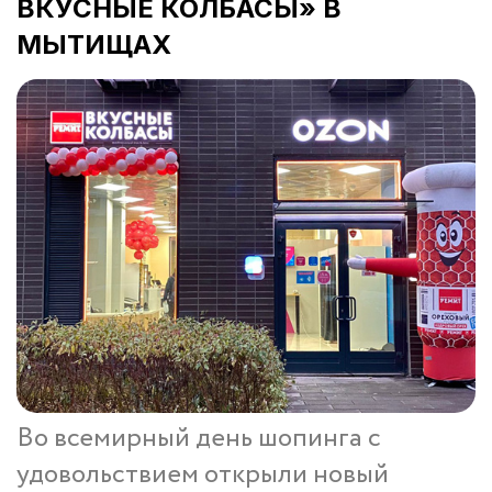
ВКУСНЫЕ КОЛБАСЫ» В
МЫТИЩАХ
Во всемирный день шопинга с
удовольствием открыли новый