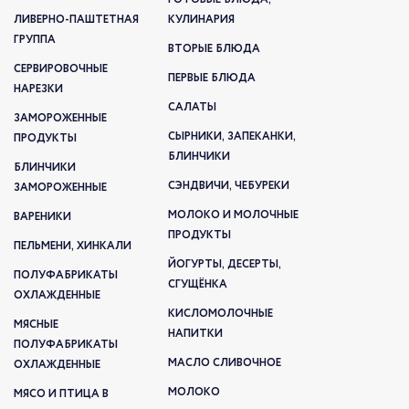
ЛИВЕРНО-ПАШТЕТНАЯ
КУЛИНАРИЯ
ГРУППА
ВТОРЫЕ БЛЮДА
СЕРВИРОВОЧНЫЕ
ПЕРВЫЕ БЛЮДА
НАРЕЗКИ
САЛАТЫ
ЗАМОРОЖЕННЫЕ
СЫРНИКИ, ЗАПЕКАНКИ,
ПРОДУКТЫ
БЛИНЧИКИ
БЛИНЧИКИ
СЭНДВИЧИ, ЧЕБУРЕКИ
ЗАМОРОЖЕННЫЕ
МОЛОКО И МОЛОЧНЫЕ
ВАРЕНИКИ
ПРОДУКТЫ
ПЕЛЬМЕНИ, ХИНКАЛИ
ЙОГУРТЫ, ДЕСЕРТЫ,
ПОЛУФАБРИКАТЫ
СГУЩЁНКА
ОХЛАЖДЕННЫЕ
КИСЛОМОЛОЧНЫЕ
МЯСНЫЕ
НАПИТКИ
ПОЛУФАБРИКАТЫ
МАСЛО СЛИВОЧНОЕ
ОХЛАЖДЕННЫЕ
МОЛОКО
МЯСО И ПТИЦА В