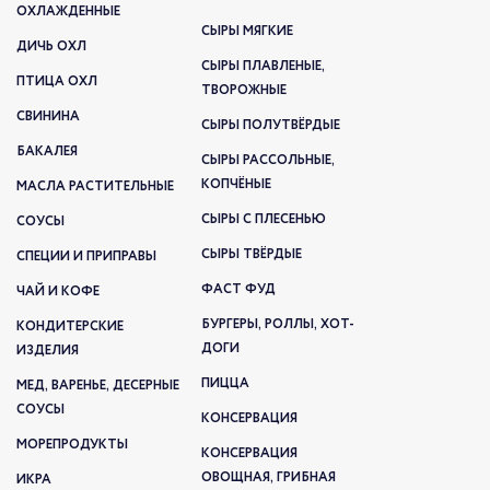
ОХЛАЖДЕННЫЕ
СЫРЫ МЯГКИЕ
ДИЧЬ ОХЛ
СЫРЫ ПЛАВЛЕНЫЕ,
ПТИЦА ОХЛ
ТВОРОЖНЫЕ
СВИНИНА
СЫРЫ ПОЛУТВЁРДЫЕ
БАКАЛЕЯ
СЫРЫ РАССОЛЬНЫЕ,
КОПЧЁНЫЕ
МАСЛА РАСТИТЕЛЬНЫЕ
СЫРЫ С ПЛЕСЕНЬЮ
СОУСЫ
СЫРЫ ТВЁРДЫЕ
СПЕЦИИ И ПРИПРАВЫ
ФАСТ ФУД
ЧАЙ И КОФЕ
БУРГЕРЫ, РОЛЛЫ, ХОТ-
КОНДИТЕРСКИЕ
ДОГИ
ИЗДЕЛИЯ
ПИЦЦА
МЕД, ВАРЕНЬЕ, ДЕСЕРНЫЕ
СОУСЫ
КОНСЕРВАЦИЯ
МОРЕПРОДУКТЫ
КОНСЕРВАЦИЯ
ОВОЩНАЯ, ГРИБНАЯ
ИКРА