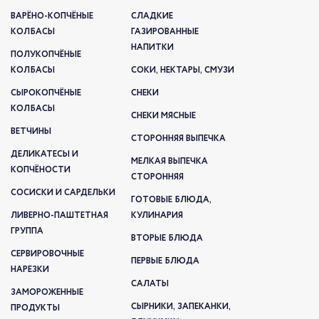
ВАРЁНО-КОПЧЁНЫЕ
СЛАДКИЕ
КОЛБАСЫ
ГАЗИРОВАННЫЕ
НАПИТКИ
ПОЛУКОПЧЁНЫЕ
КОЛБАСЫ
СОКИ, НЕКТАРЫ, СМУЗИ
СЫРОКОПЧЁНЫЕ
СНЕКИ
КОЛБАСЫ
СНЕКИ МЯСНЫЕ
ВЕТЧИНЫ
СТОРОННЯЯ ВЫПЕЧКА
ДЕЛИКАТЕСЫ И
МЕЛКАЯ ВЫПЕЧКА
КОПЧЁНОСТИ
СТОРОННЯЯ
СОСИСКИ И САРДЕЛЬКИ
ГОТОВЫЕ БЛЮДА,
ЛИВЕРНО-ПАШТЕТНАЯ
КУЛИНАРИЯ
ГРУППА
ВТОРЫЕ БЛЮДА
СЕРВИРОВОЧНЫЕ
ПЕРВЫЕ БЛЮДА
НАРЕЗКИ
САЛАТЫ
ЗАМОРОЖЕННЫЕ
СЫРНИКИ, ЗАПЕКАНКИ,
ПРОДУКТЫ