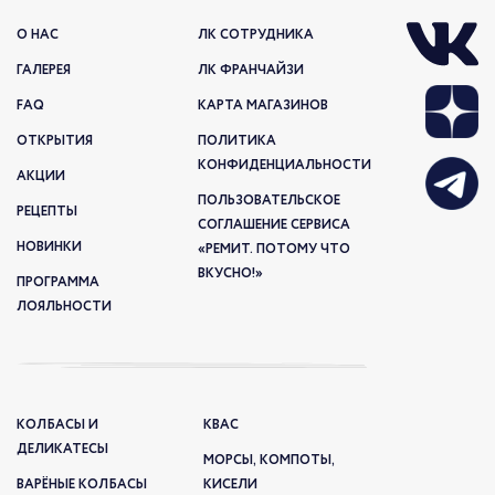
О НАС
ЛК СОТРУДНИКА
ГАЛЕРЕЯ
ЛК ФРАНЧАЙЗИ
FAQ
КАРТА МАГАЗИНОВ
ОТКРЫТИЯ
ПОЛИТИКА
КОНФИДЕНЦИАЛЬНОСТИ
АКЦИИ
ПОЛЬЗОВАТЕЛЬСКОЕ
РЕЦЕПТЫ
СОГЛАШЕНИЕ СЕРВИСА
НОВИНКИ
«РЕМИТ. ПОТОМУ ЧТО
ВКУСНО!»
ПРОГРАММА
ЛОЯЛЬНОСТИ
КОЛБАСЫ И
КВАС
ДЕЛИКАТЕСЫ
МОРСЫ, КОМПОТЫ,
ВАРЁНЫЕ КОЛБАСЫ
КИСЕЛИ