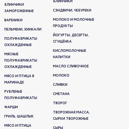
БЛИНЧИКИ
БЛИНЧИКИ
СЭНДВИЧИ, ЧЕБУРЕКИ
ЗАМОРОЖЕННЫЕ
МОЛОКО И МОЛОЧНЫЕ
ВАРЕНИКИ
ПРОДУКТЫ
ПЕЛЬМЕНИ, ХИНКАЛИ
ЙОГУРТЫ, ДЕСЕРТЫ,
ПОЛУФАБРИКАТЫ
СГУЩЁНКА
ОХЛАЖДЕННЫЕ
КИСЛОМОЛОЧНЫЕ
МЯСНЫЕ
НАПИТКИ
ПОЛУФАБРИКАТЫ
МАСЛО СЛИВОЧНОЕ
ОХЛАЖДЕННЫЕ
МОЛОКО
МЯСО И ПТИЦА В
МАРИНАДЕ
СЛИВКИ
РУБЛЕНЫЕ
СМЕТАНА
ПОЛУФАБРИКАТЫ
ТВОРОГ
ФАРШИ
ТВОРОЖНАЯ МАССА,
ГРИЛЬ, ШАШЛЫК
СЫРКИ ТВОРОЖНЫЕ
МЯСО И ПТИЦА
СЫРЫ