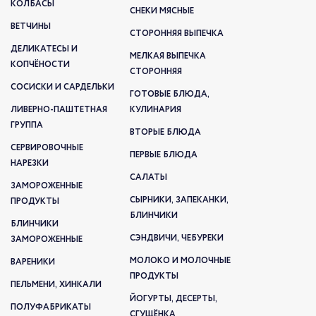
КОЛБАСЫ
СНЕКИ МЯСНЫЕ
ВЕТЧИНЫ
СТОРОННЯЯ ВЫПЕЧКА
ДЕЛИКАТЕСЫ И
МЕЛКАЯ ВЫПЕЧКА
КОПЧЁНОСТИ
СТОРОННЯЯ
СОСИСКИ И САРДЕЛЬКИ
ГОТОВЫЕ БЛЮДА,
ЛИВЕРНО-ПАШТЕТНАЯ
КУЛИНАРИЯ
ГРУППА
ВТОРЫЕ БЛЮДА
СЕРВИРОВОЧНЫЕ
ПЕРВЫЕ БЛЮДА
НАРЕЗКИ
САЛАТЫ
ЗАМОРОЖЕННЫЕ
СЫРНИКИ, ЗАПЕКАНКИ,
ПРОДУКТЫ
БЛИНЧИКИ
БЛИНЧИКИ
СЭНДВИЧИ, ЧЕБУРЕКИ
ЗАМОРОЖЕННЫЕ
МОЛОКО И МОЛОЧНЫЕ
ВАРЕНИКИ
ПРОДУКТЫ
ПЕЛЬМЕНИ, ХИНКАЛИ
ЙОГУРТЫ, ДЕСЕРТЫ,
ПОЛУФАБРИКАТЫ
СГУЩЁНКА