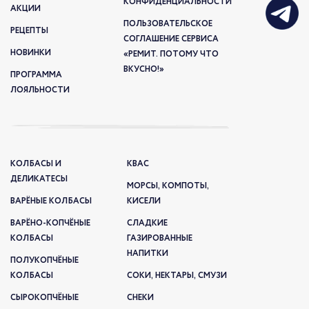
КОНФИДЕНЦИАЛЬНОСТИ
АКЦИИ
ПОЛЬЗОВАТЕЛЬСКОЕ
РЕЦЕПТЫ
СОГЛАШЕНИЕ СЕРВИСА
НОВИНКИ
«РЕМИТ. ПОТОМУ ЧТО
ВКУСНО!»
ПРОГРАММА
ЛОЯЛЬНОСТИ
КОЛБАСЫ И
КВАС
ДЕЛИКАТЕСЫ
МОРСЫ, КОМПОТЫ,
ВАРЁНЫЕ КОЛБАСЫ
КИСЕЛИ
ВАРЁНО-КОПЧЁНЫЕ
СЛАДКИЕ
КОЛБАСЫ
ГАЗИРОВАННЫЕ
НАПИТКИ
ПОЛУКОПЧЁНЫЕ
КОЛБАСЫ
СОКИ, НЕКТАРЫ, СМУЗИ
СЫРОКОПЧЁНЫЕ
СНЕКИ