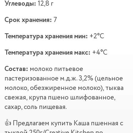
Углеводы:
12,8 г
Срок хранения:
7
Температура хранения мин:
+2°С
Температура хранения макс:
+4°С
Состав:
молоко питьевое
пастеризованное м.д.ж. 3,2% (цельное
молоко, обезжиренное молоко), тыква
свежая, крупа пшено шлифованное,
сахар, соль пищевая.
👍 Предлагаем купить Каша пшенная с
тыквой 250г/Creative Kitchen по