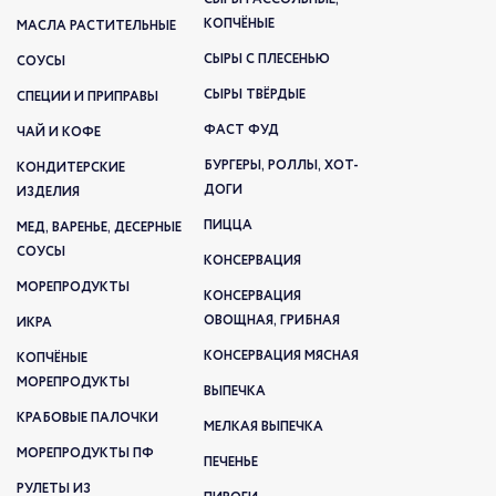
КОПЧЁНЫЕ
МАСЛА РАСТИТЕЛЬНЫЕ
СЫРЫ С ПЛЕСЕНЬЮ
СОУСЫ
СЫРЫ ТВЁРДЫЕ
СПЕЦИИ И ПРИПРАВЫ
ФАСТ ФУД
ЧАЙ И КОФЕ
БУРГЕРЫ, РОЛЛЫ, ХОТ-
КОНДИТЕРСКИЕ
ДОГИ
ИЗДЕЛИЯ
ПИЦЦА
МЕД, ВАРЕНЬЕ, ДЕСЕРНЫЕ
СОУСЫ
КОНСЕРВАЦИЯ
МОРЕПРОДУКТЫ
КОНСЕРВАЦИЯ
ОВОЩНАЯ, ГРИБНАЯ
ИКРА
КОНСЕРВАЦИЯ МЯСНАЯ
КОПЧЁНЫЕ
МОРЕПРОДУКТЫ
ВЫПЕЧКА
КРАБОВЫЕ ПАЛОЧКИ
МЕЛКАЯ ВЫПЕЧКА
МОРЕПРОДУКТЫ ПФ
ПЕЧЕНЬЕ
РУЛЕТЫ ИЗ