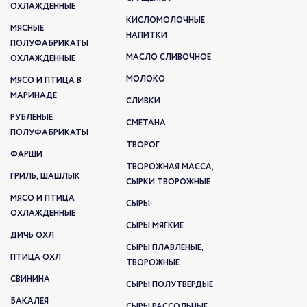
ОХЛАЖДЕННЫЕ
КИСЛОМОЛОЧНЫЕ
МЯСНЫЕ
НАПИТКИ
ПОЛУФАБРИКАТЫ
МАСЛО СЛИВОЧНОЕ
ОХЛАЖДЕННЫЕ
МОЛОКО
МЯСО И ПТИЦА В
МАРИНАДЕ
СЛИВКИ
РУБЛЕНЫЕ
СМЕТАНА
ПОЛУФАБРИКАТЫ
ТВОРОГ
ФАРШИ
ТВОРОЖНАЯ МАССА,
ГРИЛЬ, ШАШЛЫК
СЫРКИ ТВОРОЖНЫЕ
МЯСО И ПТИЦА
СЫРЫ
ОХЛАЖДЕННЫЕ
СЫРЫ МЯГКИЕ
ДИЧЬ ОХЛ
СЫРЫ ПЛАВЛЕНЫЕ,
ПТИЦА ОХЛ
ТВОРОЖНЫЕ
СВИНИНА
СЫРЫ ПОЛУТВЁРДЫЕ
БАКАЛЕЯ
СЫРЫ РАССОЛЬНЫЕ,