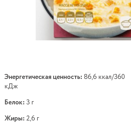
Энергетическая ценность:
86,6 ккал/360
кДж
Белок:
3 г
Жиры:
2,6 г