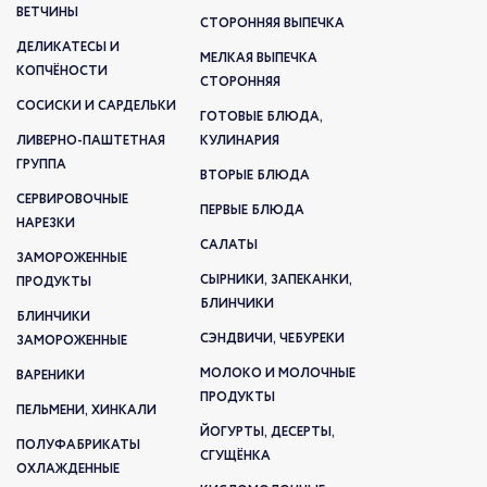
ВЕТЧИНЫ
СТОРОННЯЯ ВЫПЕЧКА
ДЕЛИКАТЕСЫ И
МЕЛКАЯ ВЫПЕЧКА
КОПЧЁНОСТИ
СТОРОННЯЯ
СОСИСКИ И САРДЕЛЬКИ
ГОТОВЫЕ БЛЮДА,
ЛИВЕРНО-ПАШТЕТНАЯ
КУЛИНАРИЯ
ГРУППА
ВТОРЫЕ БЛЮДА
СЕРВИРОВОЧНЫЕ
ПЕРВЫЕ БЛЮДА
НАРЕЗКИ
САЛАТЫ
ЗАМОРОЖЕННЫЕ
СЫРНИКИ, ЗАПЕКАНКИ,
ПРОДУКТЫ
БЛИНЧИКИ
БЛИНЧИКИ
СЭНДВИЧИ, ЧЕБУРЕКИ
ЗАМОРОЖЕННЫЕ
МОЛОКО И МОЛОЧНЫЕ
ВАРЕНИКИ
ПРОДУКТЫ
ПЕЛЬМЕНИ, ХИНКАЛИ
ЙОГУРТЫ, ДЕСЕРТЫ,
ПОЛУФАБРИКАТЫ
СГУЩЁНКА
ОХЛАЖДЕННЫЕ