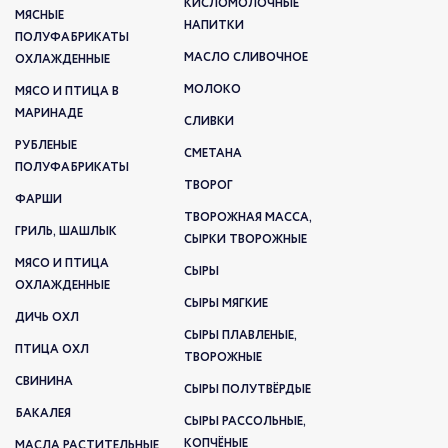
КИСЛОМОЛОЧНЫЕ
МЯСНЫЕ
НАПИТКИ
ПОЛУФАБРИКАТЫ
МАСЛО СЛИВОЧНОЕ
ОХЛАЖДЕННЫЕ
МОЛОКО
МЯСО И ПТИЦА В
МАРИНАДЕ
СЛИВКИ
РУБЛЕНЫЕ
СМЕТАНА
ПОЛУФАБРИКАТЫ
ТВОРОГ
ФАРШИ
ТВОРОЖНАЯ МАССА,
ГРИЛЬ, ШАШЛЫК
СЫРКИ ТВОРОЖНЫЕ
МЯСО И ПТИЦА
СЫРЫ
ОХЛАЖДЕННЫЕ
СЫРЫ МЯГКИЕ
ДИЧЬ ОХЛ
СЫРЫ ПЛАВЛЕНЫЕ,
ПТИЦА ОХЛ
ТВОРОЖНЫЕ
СВИНИНА
СЫРЫ ПОЛУТВЁРДЫЕ
БАКАЛЕЯ
СЫРЫ РАССОЛЬНЫЕ,
КОПЧЁНЫЕ
МАСЛА РАСТИТЕЛЬНЫЕ