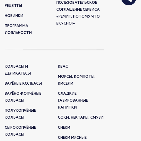
ПОЛЬЗОВАТЕЛЬСКОЕ
РЕЦЕПТЫ
СОГЛАШЕНИЕ СЕРВИСА
НОВИНКИ
«РЕМИТ. ПОТОМУ ЧТО
ВКУСНО!»
ПРОГРАММА
ЛОЯЛЬНОСТИ
КОЛБАСЫ И
КВАС
ДЕЛИКАТЕСЫ
МОРСЫ, КОМПОТЫ,
ВАРЁНЫЕ КОЛБАСЫ
КИСЕЛИ
ВАРЁНО-КОПЧЁНЫЕ
СЛАДКИЕ
КОЛБАСЫ
ГАЗИРОВАННЫЕ
НАПИТКИ
ПОЛУКОПЧЁНЫЕ
КОЛБАСЫ
СОКИ, НЕКТАРЫ, СМУЗИ
СЫРОКОПЧЁНЫЕ
СНЕКИ
КОЛБАСЫ
СНЕКИ МЯСНЫЕ