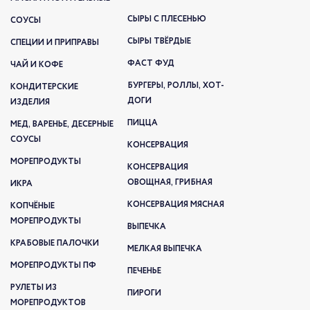
СЫРЫ С ПЛЕСЕНЬЮ
СОУСЫ
СЫРЫ ТВЁРДЫЕ
СПЕЦИИ И ПРИПРАВЫ
ФАСТ ФУД
ЧАЙ И КОФЕ
БУРГЕРЫ, РОЛЛЫ, ХОТ-
КОНДИТЕРСКИЕ
ДОГИ
ИЗДЕЛИЯ
ПИЦЦА
МЕД, ВАРЕНЬЕ, ДЕСЕРНЫЕ
СОУСЫ
КОНСЕРВАЦИЯ
МОРЕПРОДУКТЫ
КОНСЕРВАЦИЯ
ОВОЩНАЯ, ГРИБНАЯ
ИКРА
КОНСЕРВАЦИЯ МЯСНАЯ
КОПЧЁНЫЕ
МОРЕПРОДУКТЫ
ВЫПЕЧКА
КРАБОВЫЕ ПАЛОЧКИ
МЕЛКАЯ ВЫПЕЧКА
МОРЕПРОДУКТЫ ПФ
ПЕЧЕНЬЕ
РУЛЕТЫ ИЗ
ПИРОГИ
МОРЕПРОДУКТОВ