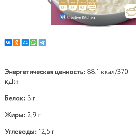
Энергетическая ценность:
88,1 ккал/370
кДж
Белок:
3 г
Жиры:
2,9 г
Углеводы:
12,5 г