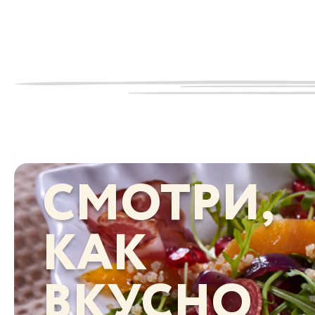
СМОТРИ,
КАК
ВКУСНО