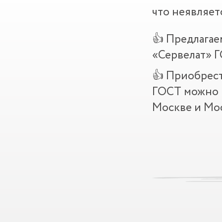
что неявляет
👍 Предлагае
«Сервелат» 
👍 Приобрест
ГОСТ можно 
Москве и Мос