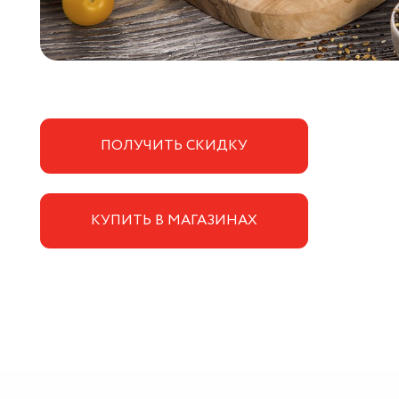
ПОЛУЧИТЬ СКИДКУ
КУПИТЬ В МАГАЗИНАХ