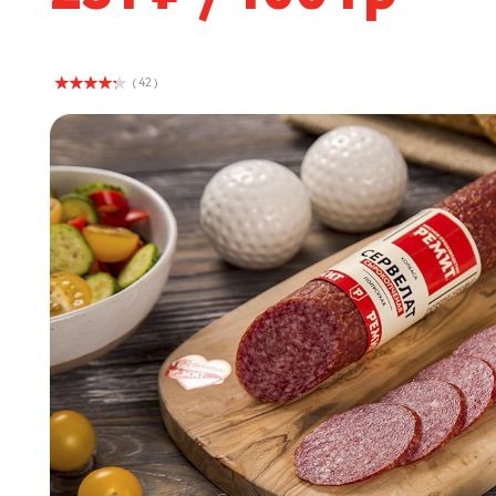
( 42 )