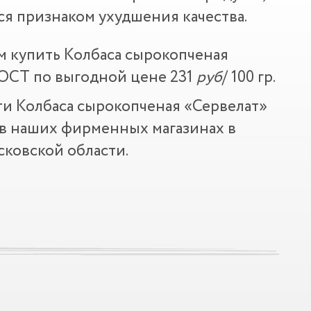
ся признаком ухудшения качества.
м купить Колбаса сырокопченая
ГОСТ по выгодной цене 231
руб
/ 100 гр.
и Колбаса сырокопченая «Сервелат»
в наших фирменных магазинах в
ковской области.