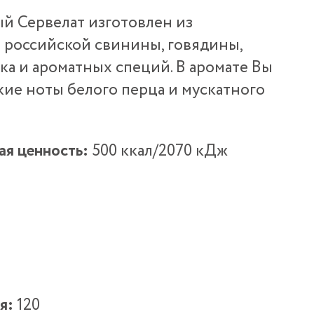
й Сервелат изготовлен из
 российской свинины, говядины,
а и ароматных специй. В аромате Вы
ие ноты белого перца и мускатного
ая ценность:
500 ккал/2070 кДж
я:
120