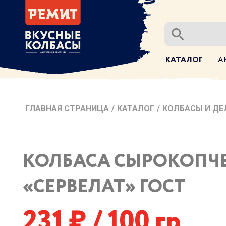
КАТАЛОГ
А
ГЛАВНАЯ СТРАНИЦА
/
КАТАЛОГ
/
КОЛБАСЫ И ДЕ
КОЛБАСА СЫРОКОПЧ
«СЕРВЕЛАТ» ГОСТ
231
/ 100 гр