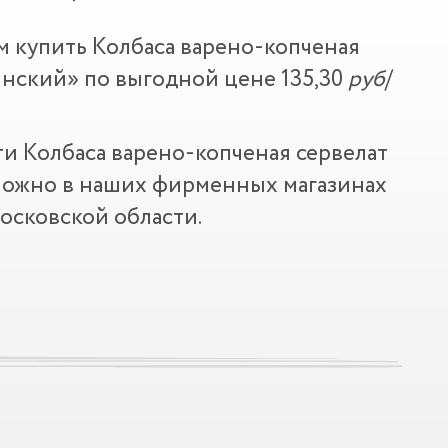
м купить Колбаса варено-копченая
нский» по выгодной цене 135,30
руб
/
и Колбаса варено-копченая сервелат
ожно в наших фирменных магазинах
осковской области.