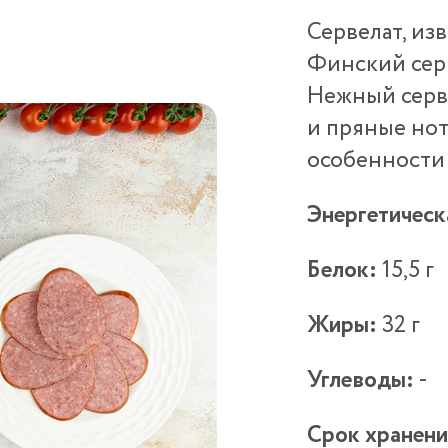
Сервелат, из
Финский серв
Нежный серве
и пряные нот
особенности 
Энергетическ
Белок:
15,5 г
Жиры:
32 г
Углеводы:
-
Срок хранени