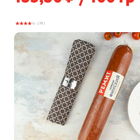
( 38 )