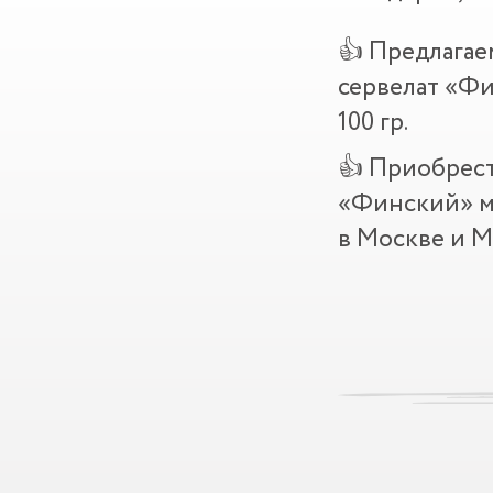
👍 Предлагае
сервелат «Фи
100 гр.
👍 Приобрест
«Финский» м
в Москве и М