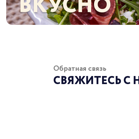
ВКУСНО
Обратная связь
СВЯЖИТЕСЬ С