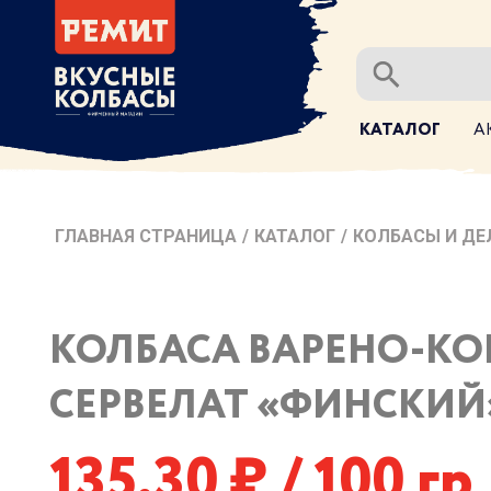
КАТАЛОГ
А
ГЛАВНАЯ СТРАНИЦА
/
КАТАЛОГ
/
КОЛБАСЫ И ДЕ
КОЛБАСА ВАРЕНО-КО
СЕРВЕЛАТ «ФИНСКИЙ
135,30
/ 100 гр