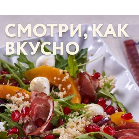
СМОТРИ, КАК
ВКУСНО