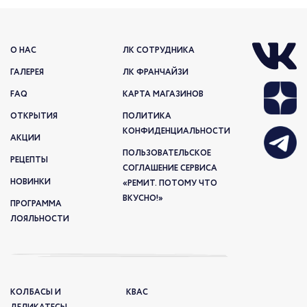
О НАС
ЛК СОТРУДНИКА
ГАЛЕРЕЯ
ЛК ФРАНЧАЙЗИ
FAQ
КАРТА МАГАЗИНОВ
ОТКРЫТИЯ
ПОЛИТИКА
КОНФИДЕНЦИАЛЬНОСТИ
АКЦИИ
ПОЛЬЗОВАТЕЛЬСКОЕ
РЕЦЕПТЫ
СОГЛАШЕНИЕ СЕРВИСА
НОВИНКИ
«РЕМИТ. ПОТОМУ ЧТО
ВКУСНО!»
ПРОГРАММА
ЛОЯЛЬНОСТИ
КОЛБАСЫ И
КВАС