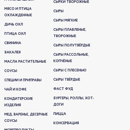
СЫРКИ ТВОРОЖНЫЕ
МЯСО И ПТИЦА
СЫРЫ
ОХЛАЖДЕННЫЕ
СЫРЫ МЯГКИЕ
ДИЧЬ ОХЛ
СЫРЫ ПЛАВЛЕНЫЕ,
ПТИЦА ОХЛ
ТВОРОЖНЫЕ
СВИНИНА
СЫРЫ ПОЛУТВЁРДЫЕ
БАКАЛЕЯ
СЫРЫ РАССОЛЬНЫЕ,
КОПЧЁНЫЕ
МАСЛА РАСТИТЕЛЬНЫЕ
СЫРЫ С ПЛЕСЕНЬЮ
СОУСЫ
СЫРЫ ТВЁРДЫЕ
СПЕЦИИ И ПРИПРАВЫ
ФАСТ ФУД
ЧАЙ И КОФЕ
БУРГЕРЫ, РОЛЛЫ, ХОТ-
КОНДИТЕРСКИЕ
ДОГИ
ИЗДЕЛИЯ
ПИЦЦА
МЕД, ВАРЕНЬЕ, ДЕСЕРНЫЕ
СОУСЫ
КОНСЕРВАЦИЯ