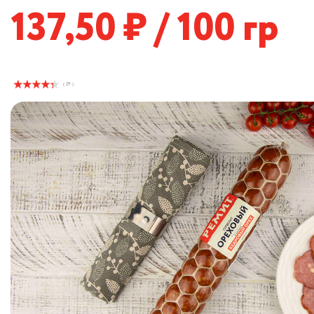
137,50
/ 100 гр
( 29 )