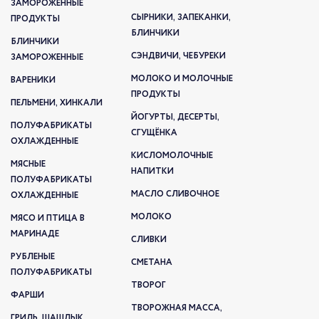
ЗАМОРОЖЕННЫЕ
СЫРНИКИ, ЗАПЕКАНКИ,
ПРОДУКТЫ
БЛИНЧИКИ
БЛИНЧИКИ
СЭНДВИЧИ, ЧЕБУРЕКИ
ЗАМОРОЖЕННЫЕ
МОЛОКО И МОЛОЧНЫЕ
ВАРЕНИКИ
ПРОДУКТЫ
ПЕЛЬМЕНИ, ХИНКАЛИ
ЙОГУРТЫ, ДЕСЕРТЫ,
ПОЛУФАБРИКАТЫ
СГУЩЁНКА
ОХЛАЖДЕННЫЕ
КИСЛОМОЛОЧНЫЕ
МЯСНЫЕ
НАПИТКИ
ПОЛУФАБРИКАТЫ
МАСЛО СЛИВОЧНОЕ
ОХЛАЖДЕННЫЕ
МОЛОКО
МЯСО И ПТИЦА В
МАРИНАДЕ
СЛИВКИ
РУБЛЕНЫЕ
СМЕТАНА
ПОЛУФАБРИКАТЫ
ТВОРОГ
ФАРШИ
ТВОРОЖНАЯ МАССА,
ГРИЛЬ, ШАШЛЫК