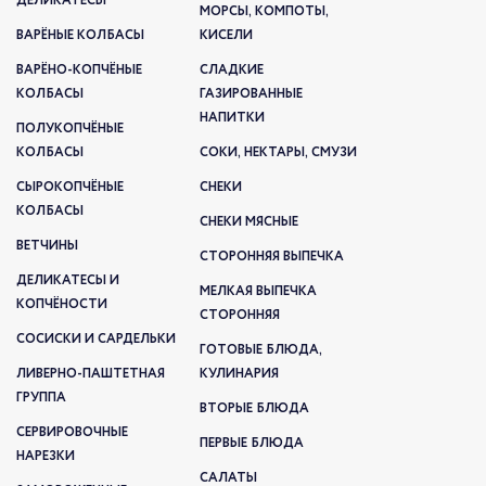
ДЕЛИКАТЕСЫ
МОРСЫ, КОМПОТЫ,
ВАРЁНЫЕ КОЛБАСЫ
КИСЕЛИ
ВАРЁНО-КОПЧЁНЫЕ
СЛАДКИЕ
КОЛБАСЫ
ГАЗИРОВАННЫЕ
НАПИТКИ
ПОЛУКОПЧЁНЫЕ
КОЛБАСЫ
СОКИ, НЕКТАРЫ, СМУЗИ
СЫРОКОПЧЁНЫЕ
СНЕКИ
КОЛБАСЫ
СНЕКИ МЯСНЫЕ
ВЕТЧИНЫ
СТОРОННЯЯ ВЫПЕЧКА
ДЕЛИКАТЕСЫ И
МЕЛКАЯ ВЫПЕЧКА
КОПЧЁНОСТИ
СТОРОННЯЯ
СОСИСКИ И САРДЕЛЬКИ
ГОТОВЫЕ БЛЮДА,
ЛИВЕРНО-ПАШТЕТНАЯ
КУЛИНАРИЯ
ГРУППА
ВТОРЫЕ БЛЮДА
СЕРВИРОВОЧНЫЕ
ПЕРВЫЕ БЛЮДА
НАРЕЗКИ
САЛАТЫ