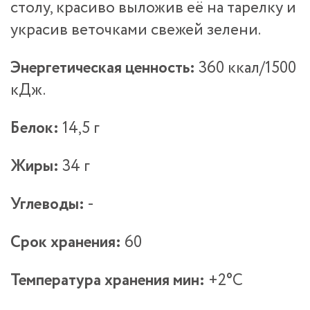
столу, красиво выложив её на тарелку и
украсив веточками свежей зелени.
Энергетическая ценность:
360 ккал/1500
кДж.
Белок:
14,5 г
Жиры:
34 г
Углеводы:
-
Срок хранения:
60
Температура хранения мин:
+2°С