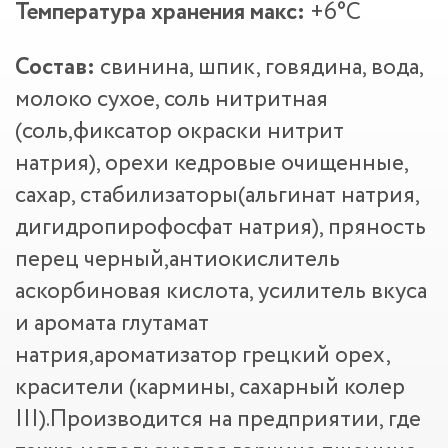
Температура хранения макс:
+6°С
Состав:
свинина, шпик, говядина, вода,
молоко сухое, соль нитритная
(соль,фиксатор окраски нитрит
натрия), орехи кедровые очищенные,
сахар, стабилизаторы(альгинат натрия,
дигидропирофосфат натрия), пряность
перец черный,антиокислитель
аскорбиновая кислота, усилитель вкуса
и аромата глутамат
натрия,ароматизатор грецкий орех,
красители (кармины, сахарный колер
III).Производится на предприятии, где